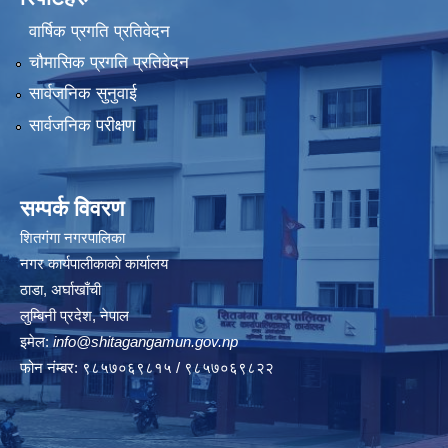
वार्षिक प्रगति प्रतिवेदन
चौमासिक प्रगति प्रतिवेदन
सार्वजनिक सुनुवाई
सार्वजनिक परीक्षण
सम्पर्क विवरण
शितगंगा नगरपालिका
नगर कार्यपालीकाकाे कार्यालय
ठाडा, अर्घाखाँची
लुम्बिनी प्रदेश, नेपाल
इमेल:
info@shitagangamun.gov.np
फोन नंम्बर: ९८५७०६९८१५ / ९८५७०६९८२२