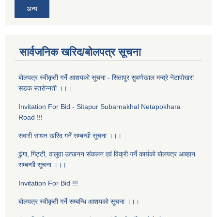
अन्य
सार्वजनिक खरिद/बोलपत्र सूचना
बाेलपत्र स्वीकृती गर्ने आशयकाे सूचना - सितापुर सुवर्णखाल मन्द्रे नेटापाेखरा
सडक स्तराेन्नती ।।।
Invitation For Bid - Sitapur Subarnakhal Netapokhara
Road !!!
सवारी साधन खरिद गर्ने सम्बन्धी सूचना ।।।
ढुंगा, गिट्टी, वालुवा उत्खनन संकलन एवं विक्री गर्ने कार्यकाे बाेलपत्र आब्हान
सम्बन्धी सूचना ।।।
Invitation For Bid !!!
बाेलपत्र स्वीकृती गर्ने सम्बन्धि आशयकाे सूचना ।।।