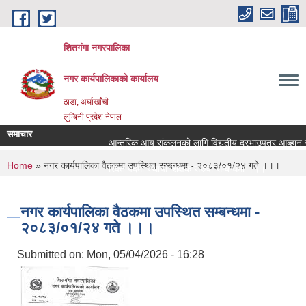
Skip to main content
शितगंगा नगरपालिका
नगर कार्यपालिकाकाे कार्यालय
ठाडा, अर्घाखाँची
लुम्बिनी प्रदेश नेपाल
समाचार
आन्तरिक आय संकलनको लागि विद्युतीय दरभाउपत्र आब्हान सम्
You are here
Home
» नगर कार्यपालिका वैठकमा उपस्थित सम्बन्धमा - २०८३/०१/२४ गते ।।।
रिक्त पदमा स्थायी शिक्षक सरुवा सम्बन्धमा ।।।
रिक्त पदमा स्थायी शिक्षक सरुवा सम्बन्धमा ।।।
नगर कार्यपालिका वैठकमा उपस्थित सम्बन्धमा -
२०८३/०१/२४ गते ।।।
Submitted on:
Mon, 05/04/2026 - 16:28