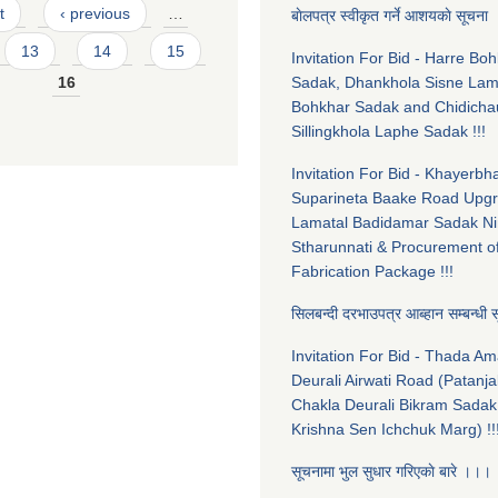
t
‹ previous
…
बाेलपत्र स्वीकृत गर्ने आशयकाे सूचन
13
14
15
Invitation For Bid - Harre Bo
16
Sadak, Dhankhola Sisne La
Bohkhar Sadak and Chidicha
Sillingkhola Laphe Sadak !!!
Invitation For Bid - Khayerbha
Suparineta Baake Road Upgr
Lamatal Badidamar Sadak Ni
Stharunnati & Procurement o
Fabrication Package !!!
सिलबन्दी दरभाउपत्र आब्हान सम्बन्धी
Invitation For Bid - Thada A
Deurali Airwati Road (Patanja
Chakla Deurali Bikram Sadak
Krishna Sen Ichchuk Marg) !!
सूचनामा भुल सुधार गरिएकाे बारे ।।।