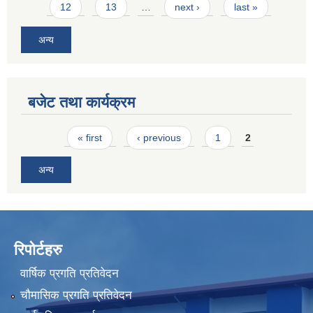
12
13
…
next ›
last »
अन्य
बजेट तथा कार्यक्रम
Pages
« first
‹ previous
1
2
अन्य
रिपोर्टहरु
वार्षिक प्रगति प्रतिवेदन
चौमासिक प्रगति प्रतिवेदन