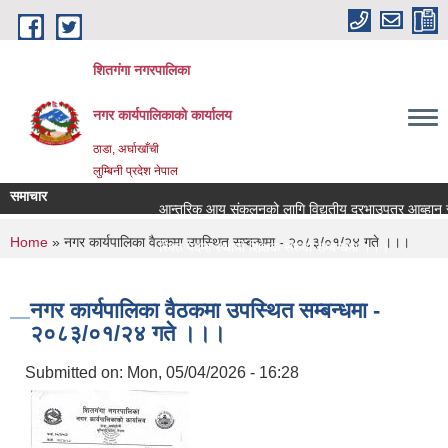
Skip to main content
शितगंगा नगरपालिका
नगर कार्यपालिकाकाे कार्यालय
ठाडा, अर्घाखाँची
लुम्बिनी प्रदेश नेपाल
समाचार
आन्तरिक आय संकलनको लागि विद्युतीय दरभाउपत्र आब्हान सम
You are here
Home
» नगर कार्यपालिका वैठकमा उपस्थित सम्बन्धमा - २०८३/०१/२४ गते ।।।
रिक्त पदमा स्थायी शिक्षक सरुवा सम्बन्धमा ।।।
रिक्त पदमा स्थायी शिक्षक सरुवा सम्बन्धमा ।।।
नगर कार्यपालिका वैठकमा उपस्थित सम्बन्धमा -
२०८३/०१/२४ गते ।।।
Submitted on:
Mon, 05/04/2026 - 16:28