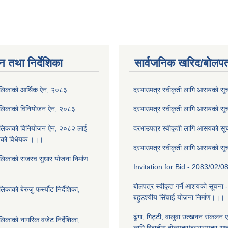
न तथा निर्देशिका
सार्वजनिक खरिद/बोलपत
ालिकाको आर्थिक ऐन, २०८३
दरभाउपत्र स्वीकृती लागि आसयको स
ालिकाको विनियोजन ऐन, २०८३
दरभाउपत्र स्वीकृती लागि आसयको स
ालिकाको विनियोजन ऐन, २०८२ लाई
दरभाउपत्र स्वीकृती लागि आसयको स
नेको विधेयक ।।।
दरभाउपत्र स्वीकृती लागि आसयको स
लिकाको राजस्व सुधार योजना निर्माण
Invitation for Bid - 2083/02/0
बोलपत्र स्वीकृत गर्ने आशयको सूचना 
काको बेरुजु फर्स्यौट निर्देशिका,
बहुउश्यीय सिंचाई योजना निर्माण।।।
ढूंगा, गिट्टी, वालुवा उत्खनन संकलन ए
लिकाको नागरिक वजेट निर्देशिका,