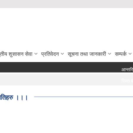
ुतीय शुसासन सेवा
प्रतिवेदन
सूचना तथा जानकारी
सम्पर्क
आन्तरिक आय
रिक्त पदमा 
रिक्त पदमा 
समितिहरु ।।।