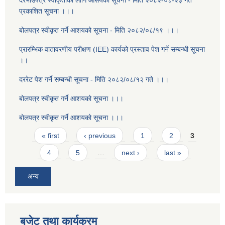
दरभाउपत्र स्वीकृतीको लागि आसयको सूचना - मिति २०८२-०८-२३ गते
प्रकाशित सूचना ।।।
बोलपत्र स्वीकृत गर्ने आशयको सूचना - मिति २०८२/०८/१९ ।।।
प्रारम्भिक वातावरणीय परीक्षण (IEE) कार्यको प्रस्ताव पेश गर्ने सम्बन्धी सूचना
।।
दररेट पेश गर्ने सम्बन्धी सूचना - मिति २०८२/०८/१२ गते ।।।
बोलपत्र स्वीकृत गर्ने आशयको सूचना ।।।
बोलपत्र स्वीकृत गर्ने आशयको सूचना ।।।
Pages
« first
‹ previous
1
2
3
4
5
…
next ›
last »
अन्य
बजेट तथा कार्यक्रम