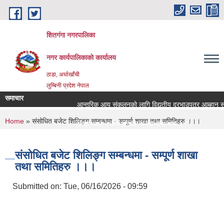
Skip to main content
शितगंगा नगरपालिका
नगर कार्यपालिकाकाे कार्यालय
ठाडा, अर्घाखाँची
लुम्बिनी प्रदेश नेपाल
समाचार
आन्तरिक आय संकलनको लागि विद्युतीय दरभाउपत्र आब्हान सम्ब
You are here
Home
» संसोधित बजेट शिलिङ्ग सम्बन्धमा - सम्पूर्ण शाखा तथा समितिहरु ।।।
रिक्त पदमा स्थायी शिक्षक सरुवा सम्बन्धमा ।।।
रिक्त पदमा स्थायी शिक्षक सरुवा सम्बन्धमा ।।।
संसोधित बजेट शिलिङ्ग सम्बन्धमा - सम्पूर्ण शाखा
तथा समितिहरु ।।।
Submitted on:
Tue, 06/16/2026 - 09:59