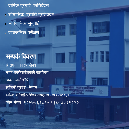
वार्षिक प्रगति प्रतिवेदन
चौमासिक प्रगति प्रतिवेदन
सार्वजनिक सुनुवाई
सार्वजनिक परीक्षण
सम्पर्क विवरण
शितगंगा नगरपालिका
नगर कार्यपालीकाकाे कार्यालय
ठाडा, अर्घाखाँची
लुम्बिनी प्रदेश, नेपाल
इमेल:
info@shitagangamun.gov.np
फोन नंम्बर: ९८५७०६९८१५ / ९८५७०६९८२२