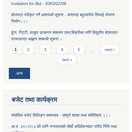
Invitation for Bid - 2083/02/08
बोलपत्र स्वीकृत गर्ने आशयको सूचना - डमरुदह बहुउश्यीय सिंचाई योजना
निर्माण।।।
ढूंगा, गिट्टी, वालुवा उत्खनन संकलन एवम् बिक्रीका लागि विद्युतीय बोलपत्र/
दरभाउपत्र आह्वान सम्बन्धी सूचना ।
Pages
1
2
3
4
5
…
next ›
last »
अन्य
बजेट तथा कार्यक्रम
संसोधित बजेट शिलिङ्ग सम्बन्धमा - सम्पूर्ण शाखा तथा समितिहरु ।।।
आ.व. २०८१/८२ को लागि नगरसभाको सोर्हौ अधिवेशनबाट पारित निति तथा