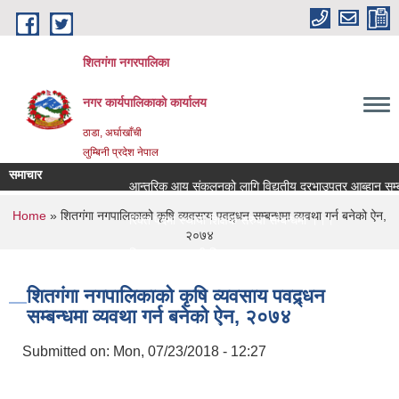
Skip to main content
शितगंगा नगरपालिका
नगर कार्यपालिकाकाे कार्यालय
ठाडा, अर्घाखाँची
लुम्बिनी प्रदेश नेपाल
समाचार
आन्तरिक आय संकलनको लागि विद्युतीय दरभाउपत्र आब्हान सम्बन
You are here
Home
» शितगंगा नगपालिकाको कृषि व्यवसाय पवद्र्धन सम्बन्धमा व्यवथा गर्न बनेको ऐन,
रिक्त पदमा स्थायी शिक्षक सरुवा सम्बन्धमा ।।।
२०७४
रिक्त पदमा स्थायी शिक्षक सरुवा सम्बन्धमा ।।।
शितगंगा नगपालिकाको कृषि व्यवसाय पवद्र्धन
सम्बन्धमा व्यवथा गर्न बनेको ऐन, २०७४
Submitted on:
Mon, 07/23/2018 - 12:27