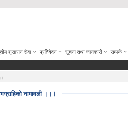
ुतीय शुसासन सेवा
प्रतिवेदन
सूचना तथा जानकारी
सम्पर्क
।।।
लाभग्राहिकाे नामावली ।।।