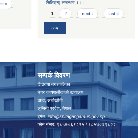
सिलिङ्ग) सम्बन्धमा ।।।
ast »
Pages
1
2
next ›
last »
अन्य
सम्पर्क विवरण
शितगंगा नगरपालिका
नगर कार्यपालीकाकाे कार्यालय
ठाडा, अर्घाखाँची
लुम्बिनी प्रदेश, नेपाल
इमेल:
info@shitagangamun.gov.np
फोन नंम्बर: ९८५७०६९८१५ / ९८५७०६९८२२