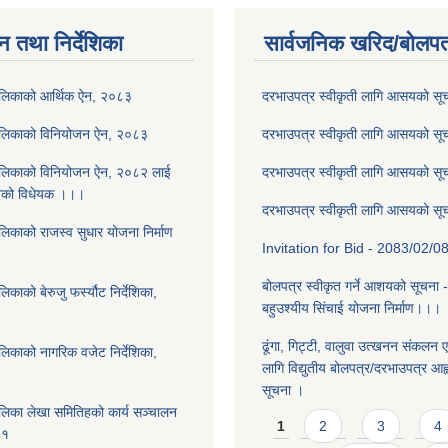
न तथा निर्देशिका
सार्वजनिक खरिद/बोलपत
ालिकाको आर्थिक ऐन, २०८३
दरभाउपत्र स्वीकृती लागि आसयको स
ालिकाको विनियोजन ऐन, २०८३
दरभाउपत्र स्वीकृती लागि आसयको स
ालिकाको विनियोजन ऐन, २०८२ लाई
दरभाउपत्र स्वीकृती लागि आसयको स
नेको विधेयक ।।।
दरभाउपत्र स्वीकृती लागि आसयको स
लिकाको राजस्व सुधार योजना निर्माण
Invitation for Bid - 2083/02/0
बोलपत्र स्वीकृत गर्ने आशयको सूचना 
काको बेरुजु फर्स्यौट निर्देशिका,
बहुउश्यीय सिंचाई योजना निर्माण।।।
ढूंगा, गिट्टी, वालुवा उत्खनन संकलन ए
लिकाको नागरिक वजेट निर्देशिका,
लागि विद्युतीय बोलपत्र/दरभाउपत्र आह्व
सूचना ।
लिका लेखा समितिहको कार्य सञ्चालन
Pages
1
2
3
4
८१