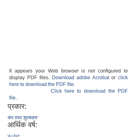
It appears your Web browser is not configured to
display PDF files.
Download adobe Acrobat
or
click
here to download the PDF file.
Click here to download the PDF
file.
प्रकार:
कर तथा शुल्कहरु
आर्थिक वर्ष:
७८/७९