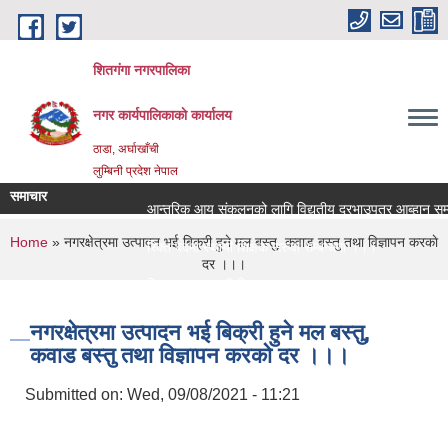
Skip to main content
शितगंगा नगरपालिका
नगर कार्यपालिकाकाे कार्यालय
ठाडा, अर्घाखाँची
लुम्बिनी प्रदेश नेपाल
समाचार
आन्तरिक आय संकलनको लागि विद्युतीय दरभाउपत्र आब्हान सम्ब
You are here
Home
» नगरक्षेत्रमा उत्पादन भई बिक्री हुने मल बस्तु, कवाड बस्तु तथा विज्ञापन करकाे
रिक्त पदमा स्थायी शिक्षक सरुवा सम्बन्धमा ।।।
दर ।।।
रिक्त पदमा स्थायी शिक्षक सरुवा सम्बन्धमा ।।।
नगरक्षेत्रमा उत्पादन भई बिक्री हुने मल बस्तु,
कवाड बस्तु तथा विज्ञापन करकाे दर ।।।
Submitted on:
Wed, 09/08/2021 - 11:21