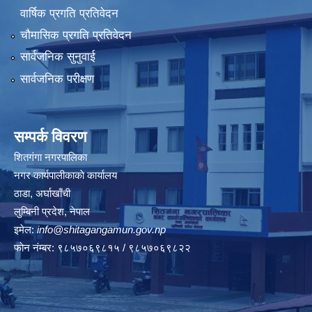
वार्षिक प्रगति प्रतिवेदन
चौमासिक प्रगति प्रतिवेदन
सार्वजनिक सुनुवाई
सार्वजनिक परीक्षण
सम्पर्क विवरण
शितगंगा नगरपालिका
नगर कार्यपालीकाकाे कार्यालय
ठाडा, अर्घाखाँची
लुम्बिनी प्रदेश, नेपाल
इमेल:
info@shitagangamun.gov.np
फोन नंम्बर: ९८५७०६९८१५ / ९८५७०६९८२२