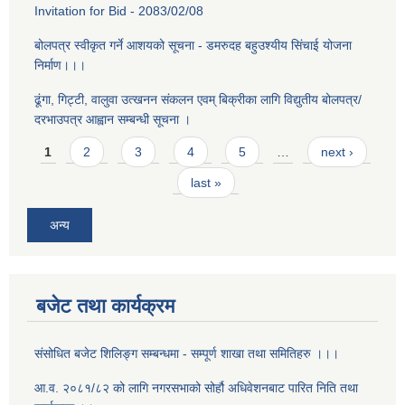
Invitation for Bid - 2083/02/08
बोलपत्र स्वीकृत गर्ने आशयको सूचना - डमरुदह बहुउश्यीय सिंचाई योजना
निर्माण।।।
ढूंगा, गिट्टी, वालुवा उत्खनन संकलन एवम् बिक्रीका लागि विद्युतीय बोलपत्र/
दरभाउपत्र आह्वान सम्बन्धी सूचना ।
Pages
1
2
3
4
5
…
next ›
last »
अन्य
बजेट तथा कार्यक्रम
संसोधित बजेट शिलिङ्ग सम्बन्धमा - सम्पूर्ण शाखा तथा समितिहरु ।।।
आ.व. २०८१/८२ को लागि नगरसभाको सोर्हौ अधिवेशनबाट पारित निति तथा