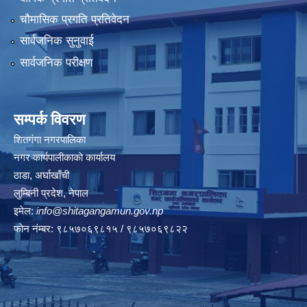
चौमासिक प्रगति प्रतिवेदन
सार्वजनिक सुनुवाई
सार्वजनिक परीक्षण
सम्पर्क विवरण
शितगंगा नगरपालिका
नगर कार्यपालीकाकाे कार्यालय
ठाडा, अर्घाखाँची
लुम्बिनी प्रदेश, नेपाल
इमेल:
info@shitagangamun.gov.np
फोन नंम्बर: ९८५७०६९८१५ / ९८५७०६९८२२