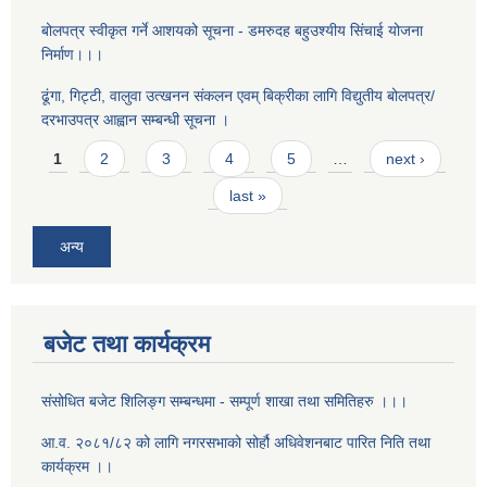
बोलपत्र स्वीकृत गर्ने आशयको सूचना - डमरुदह बहुउश्यीय सिंचाई योजना
निर्माण।।।
ढूंगा, गिट्टी, वालुवा उत्खनन संकलन एवम् बिक्रीका लागि विद्युतीय बोलपत्र/
दरभाउपत्र आह्वान सम्बन्धी सूचना ।
Pages
1
2
3
4
5
…
next ›
last »
अन्य
बजेट तथा कार्यक्रम
संसोधित बजेट शिलिङ्ग सम्बन्धमा - सम्पूर्ण शाखा तथा समितिहरु ।।।
आ.व. २०८१/८२ को लागि नगरसभाको सोर्हौ अधिवेशनबाट पारित निति तथा
कार्यक्रम ।।