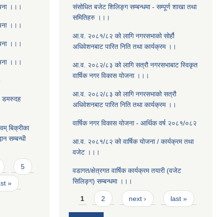
ूचना ।।।
संसोधित बजेट शिलिङ्ग सम्बन्धमा - सम्पूर्ण शाखा तथा
समितिहरु ।।।
ूचना ।।।
आ.व. २०८१/८२ को लागि नगरसभाको सोर्हौ
ूचना ।।।
अधिवेशनबाट पारित निति तथा कार्यक्रम ।।
ूचना ।।।
आ.व. २०८२/८३ को लागि सत्रौ नगरसभाबाट स्विकृत
वार्षिक नगर विकास योजना ।।।
8
आ.व. २०८२/८३ को लागि नगरसभाको सत्रौ
- डमरुदह
अधिवेशनबाट पारित निति तथा कार्यक्रम ।।
वार्षिक नगर विकास योजना - आर्थिक वर्ष २०८१/०८२
वम् बिक्रीका
ान सम्बन्धी
आ.व. २०८१/८२ को वार्षिक योजना / कार्यक्रम तथा
वजेट ।।।
5
वडागत/क्षेत्रगत वार्षिक कार्यक्रम तयारी (वजेट
सिलिङ्ग) सम्बन्धमा ।।।
ast »
Pages
1
2
next ›
last »