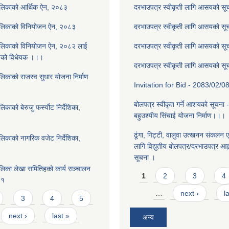
ालिकाको आर्थिक ऐन, २०८३
दरभाउपत्र स्वीकृती लागि आसयको स
ालिकाको विनियोजन ऐन, २०८३
दरभाउपत्र स्वीकृती लागि आसयको स
ालिकाको विनियोजन ऐन, २०८२ लाई
दरभाउपत्र स्वीकृती लागि आसयको स
नेको विधेयक ।।।
दरभाउपत्र स्वीकृती लागि आसयको स
लिकाको राजस्व सुधार योजना निर्माण
Invitation for Bid - 2083/02/0
बोलपत्र स्वीकृत गर्ने आशयको सूचना 
काको बेरुजु फर्स्यौट निर्देशिका,
बहुउश्यीय सिंचाई योजना निर्माण।।।
ढूंगा, गिट्टी, वालुवा उत्खनन संकलन ए
लिकाको नागरिक वजेट निर्देशिका,
लागि विद्युतीय बोलपत्र/दरभाउपत्र आह्व
सूचना ।
लिका लेखा समितिहको कार्य सञ्चालन
Pages
1
2
3
4
८१
…
next ›
l
3
4
5
next ›
last »
अन्य