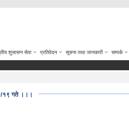
ुतीय शुसासन सेवा
प्रतिवेदन
सूचना तथा जानकारी
सम्पर्क
कृ
नि
रा
०२/१९ गते ।।।