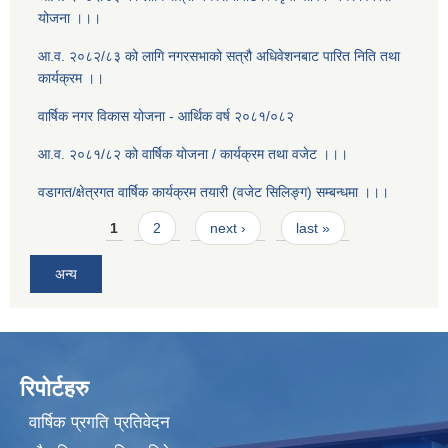
योजना ।।।
आ.व. २०८२/८३ को लागि नगरसभाको सत्रौ अधिवेशनबाट पारित निति तथा
कार्यक्रम ।।
वार्षिक नगर विकास योजना - आर्थिक वर्ष २०८१/०८२
आ.व. २०८१/८२ को वार्षिक योजना / कार्यक्रम तथा वजेट ।।।
वडागत/क्षेत्रगत वार्षिक कार्यक्रम तयारी (वजेट सिलिङ्ग) सम्बन्धमा ।।।
Pages
1
2
next ›
last »
अन्य
रिपोर्टहरु
वार्षिक प्रगति प्रतिवेदन