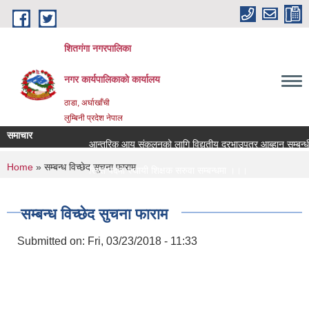
Skip to main content
शितगंगा नगरपालिका
नगर कार्यपालिकाकाे कार्यालय
ठाडा, अर्घाखाँची
लुम्बिनी प्रदेश नेपाल
समाचार
आन्तरिक आय संकलनको लागि विद्युतीय दरभाउपत्र आब्हान सम्बन्धी
You are here
Home
» सम्बन्ध विच्छेद सुचना फाराम
रिक्त पदमा स्थायी शिक्षक सरुवा सम्बन्धमा ।।।
रिक्त पदमा स्थायी शिक्षक सरुवा सम्बन्धमा ।।।
सम्बन्ध विच्छेद सुचना फाराम
Submitted on:
Fri, 03/23/2018 - 11:33