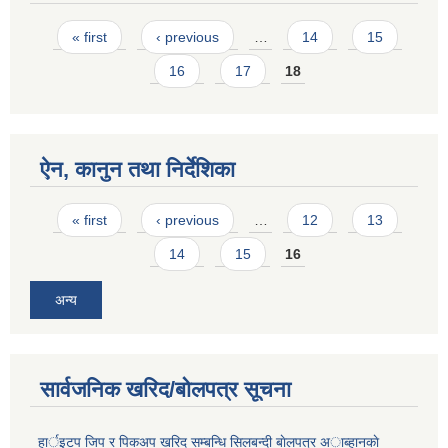
Pages
« first
‹ previous
…
14
15
16
17
18
ऐन, कानुन तथा निर्देशिका
Pages
« first
‹ previous
…
12
13
14
15
16
अन्य
सार्वजनिक खरिद/बोलपत्र सूचना
हार्इटप जिप र पिकअप खरिद सम्बन्धि सिलबन्दी बाेलपत्र अाब्हानकाे