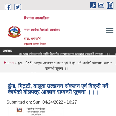
Skip to main content
शितगंगा नगरपालिका
नगर कार्यपालिकाकाे कार्यालय
ठाडा, अर्घाखाँची
लुम्बिनी प्रदेश नेपाल
समाचार
आन्तरिक आय संकलनको लागि विद्युतीय दरभाउपत्र आब्हान सम्बन्धी सूचना ।।।
सम्प
You are here
Home
» ढुंगा, गिट्टी, वालुवा उत्खनन संकलन एवं विक्री गर्ने कार्यकाे बाेलपत्र आब्हान
रिक्त पदमा स्थायी शिक्षक सरुवा सम्बन्धमा ।।।
सूच
सम्बन्धी सूचना ।।।
रिक्त पदमा स्थायी शिक्षक सरुवा सम्बन्धमा ।।।
साम
ढुंगा, गिट्टी, वालुवा उत्खनन संकलन एवं विक्री गर्ने
कार्यकाे बाेलपत्र आब्हान सम्बन्धी सूचना ।।।
Submitted on:
Sun, 04/24/2022 - 16:27