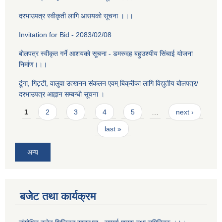
दरभाउपत्र स्वीकृती लागि आसयको सूचना ।।।
Invitation for Bid - 2083/02/08
बोलपत्र स्वीकृत गर्ने आशयको सूचना - डमरुदह बहुउश्यीय सिंचाई योजना
निर्माण।।।
ढूंगा, गिट्टी, वालुवा उत्खनन संकलन एवम् बिक्रीका लागि विद्युतीय बोलपत्र/
दरभाउपत्र आह्वान सम्बन्धी सूचना ।
Pages
1
2
3
4
5
…
next ›
last »
अन्य
बजेट तथा कार्यक्रम