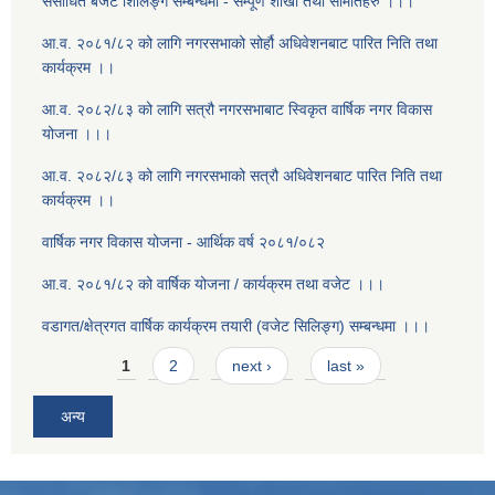
संसोधित बजेट शिलिङ्ग सम्बन्धमा - सम्पूर्ण शाखा तथा समितिहरु ।।।
आ.व. २०८१/८२ को लागि नगरसभाको सोर्हौ अधिवेशनबाट पारित निति तथा
कार्यक्रम ।।
आ.व. २०८२/८३ को लागि सत्रौ नगरसभाबाट स्विकृत वार्षिक नगर विकास
योजना ।।।
आ.व. २०८२/८३ को लागि नगरसभाको सत्रौ अधिवेशनबाट पारित निति तथा
कार्यक्रम ।।
वार्षिक नगर विकास योजना - आर्थिक वर्ष २०८१/०८२
आ.व. २०८१/८२ को वार्षिक योजना / कार्यक्रम तथा वजेट ।।।
वडागत/क्षेत्रगत वार्षिक कार्यक्रम तयारी (वजेट सिलिङ्ग) सम्बन्धमा ।।।
Pages
1
2
next ›
last »
अन्य