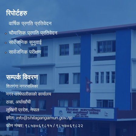
रिपोर्टहरु
वार्षिक प्रगति प्रतिवेदन
चौमासिक प्रगति प्रतिवेदन
सार्वजनिक सुनुवाई
सार्वजनिक परीक्षण
सम्पर्क विवरण
शितगंगा नगरपालिका
नगर कार्यपालीकाकाे कार्यालय
ठाडा, अर्घाखाँची
लुम्बिनी प्रदेश, नेपाल
इमेल:
info@shitagangamun.gov.np
फोन नंम्बर: ९८५७०६९८१५ / ९८५७०६९८२२