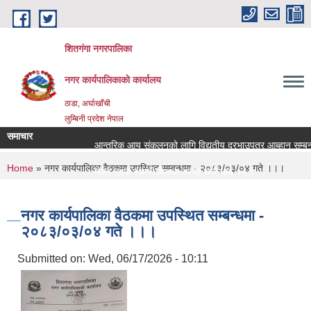
Skip to main content
शितगंगा नगरपालिका
नगर कार्यपालिकाकाे कार्यालय
ठाडा, अर्घाखाँची
लुम्बिनी प्रदेश नेपाल
समाचार
आन्तरिक आय संकलनको लागि विद्युतीय दरभाउपत्र आब्हान सम्बन्ध
You are here
Home
» नगर कार्यपालिका वैठकमा उपस्थित सम्बन्धमा - २०८३/०३/०४ गते ।।।
रिक्त पदमा स्थायी शिक्षक सरुवा सम्बन्धमा ।।।
रिक्त पदमा स्थायी शिक्षक सरुवा सम्बन्धमा ।।।
नगर कार्यपालिका वैठकमा उपस्थित सम्बन्धमा -
२०८३/०३/०४ गते ।।।
Submitted on:
Wed, 06/17/2026 - 10:11