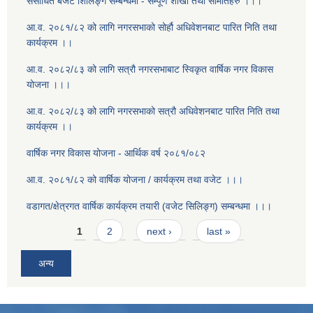
संसोधित बजेट शिलिङ्ग सम्बन्धमा - सम्पूर्ण शाखा तथा समितिहरु ।।।
आ.व. २०८१/८२ को लागि नगरसभाको सोर्हौ अधिवेशनबाट पारित निति तथा
कार्यक्रम ।।
आ.व. २०८२/८३ को लागि सत्रौ नगरसभाबाट स्विकृत वार्षिक नगर विकास
योजना ।।।
आ.व. २०८२/८३ को लागि नगरसभाको सत्रौ अधिवेशनबाट पारित निति तथा
कार्यक्रम ।।
वार्षिक नगर विकास योजना - आर्थिक वर्ष २०८१/०८२
आ.व. २०८१/८२ को वार्षिक योजना / कार्यक्रम तथा वजेट ।।।
वडागत/क्षेत्रगत वार्षिक कार्यक्रम तयारी (वजेट सिलिङ्ग) सम्बन्धमा ।।।
Pages
1
2
next ›
last »
अन्य