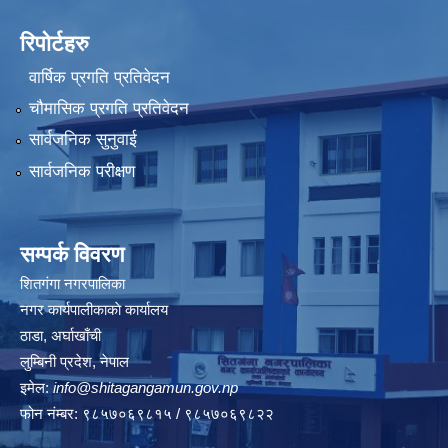
रिपोर्टहरु
वार्षिक प्रगति प्रतिवेदन
चौमासिक प्रगति प्रतिवेदन
सार्वजनिक सुनुवाई
सार्वजनिक परीक्षण
सम्पर्क विवरण
शितगंगा नगरपालिका
नगर कार्यपालीकाकाे कार्यालय
ठाडा, अर्घाखाँची
लुम्बिनी प्रदेश, नेपाल
इमेल:
info@shitagangamun.gov.np
फोन नंम्बर: ९८५७०६९८१५ / ९८५७०६९८२२