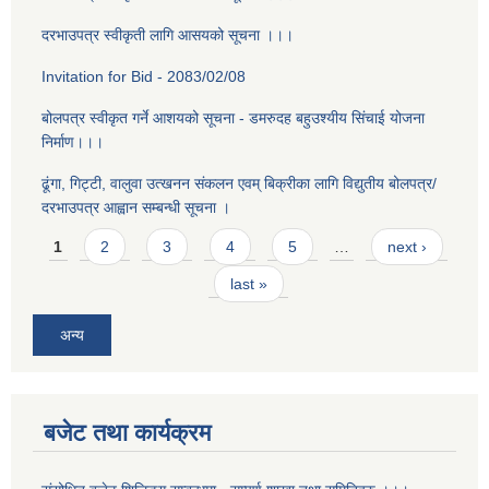
दरभाउपत्र स्वीकृती लागि आसयको सूचना ।।।
Invitation for Bid - 2083/02/08
बोलपत्र स्वीकृत गर्ने आशयको सूचना - डमरुदह बहुउश्यीय सिंचाई योजना
निर्माण।।।
ढूंगा, गिट्टी, वालुवा उत्खनन संकलन एवम् बिक्रीका लागि विद्युतीय बोलपत्र/
दरभाउपत्र आह्वान सम्बन्धी सूचना ।
Pages
1
2
3
4
5
…
next ›
last »
अन्य
बजेट तथा कार्यक्रम