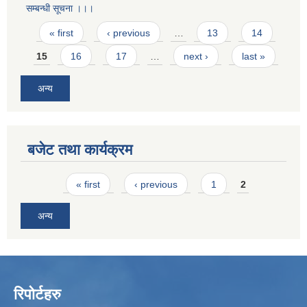
सम्बन्धी सूचना ।।।
Pages
« first
‹ previous
…
13
14
15
16
17
…
next ›
last »
अन्य
बजेट तथा कार्यक्रम
Pages
« first
‹ previous
1
2
अन्य
रिपोर्टहरु