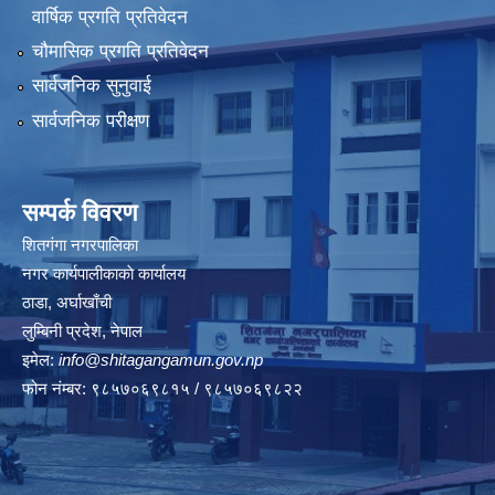
वार्षिक प्रगति प्रतिवेदन
चौमासिक प्रगति प्रतिवेदन
सार्वजनिक सुनुवाई
सार्वजनिक परीक्षण
सम्पर्क विवरण
शितगंगा नगरपालिका
नगर कार्यपालीकाकाे कार्यालय
ठाडा, अर्घाखाँची
लुम्बिनी प्रदेश, नेपाल
इमेल:
info@shitagangamun.gov.np
फोन नंम्बर: ९८५७०६९८१५ / ९८५७०६९८२२