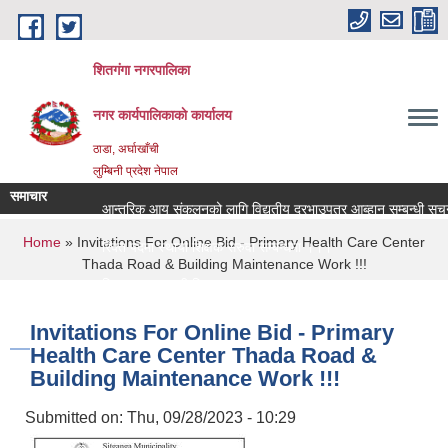
Skip to main content
शितगंगा नगरपालिका
नगर कार्यपालिकाकाे कार्यालय
ठाडा, अर्घाखाँची
लुम्बिनी प्रदेश नेपाल
समाचार
आन्तरिक आय संकलनको लागि विद्युतीय दरभाउपत्र आब्हान सम्बन्धी सूचन
You are here
Home
» Invitations For Online Bid - Primary Health Care Center
रिक्त पदमा स्थायी शिक्षक सरुवा सम्बन्धमा ।।।
Thada Road & Building Maintenance Work !!!
रिक्त पदमा स्थायी शिक्षक सरुवा सम्बन्धमा ।।।
Invitations For Online Bid - Primary
Health Care Center Thada Road &
Building Maintenance Work !!!
Submitted on:
Thu, 09/28/2023 - 10:29