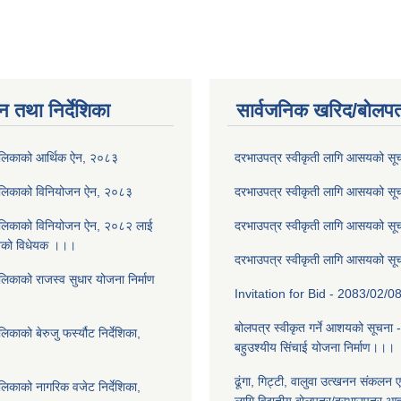
न तथा निर्देशिका
सार्वजनिक खरिद/बोलपत
ालिकाको आर्थिक ऐन, २०८३
दरभाउपत्र स्वीकृती लागि आसयको स
ालिकाको विनियोजन ऐन, २०८३
दरभाउपत्र स्वीकृती लागि आसयको स
ालिकाको विनियोजन ऐन, २०८२ लाई
दरभाउपत्र स्वीकृती लागि आसयको स
नेको विधेयक ।।।
दरभाउपत्र स्वीकृती लागि आसयको स
लिकाको राजस्व सुधार योजना निर्माण
Invitation for Bid - 2083/02/0
बोलपत्र स्वीकृत गर्ने आशयको सूचना 
काको बेरुजु फर्स्यौट निर्देशिका,
बहुउश्यीय सिंचाई योजना निर्माण।।।
ढूंगा, गिट्टी, वालुवा उत्खनन संकलन ए
लिकाको नागरिक वजेट निर्देशिका,