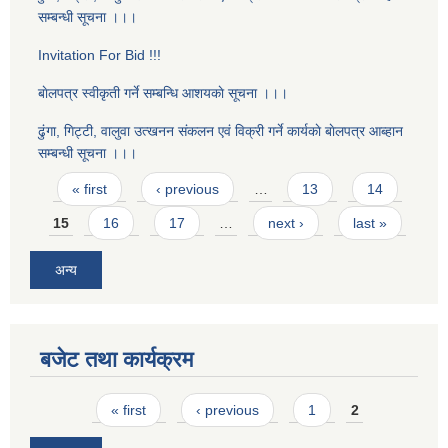
सम्बन्धी सूचना ।।।
Invitation For Bid !!!
बाेलपत्र स्वीकृती गर्ने सम्बन्धि आशयकाे सूचना ।।।
ढुंगा, गिट्टी, वालुवा उत्खनन संकलन एवं विक्री गर्ने कार्यकाे बाेलपत्र आब्हान
सम्बन्धी सूचना ।।।
Pages
« first
‹ previous
…
13
14
15
16
17
…
next ›
last »
अन्य
बजेट तथा कार्यक्रम
Pages
« first
‹ previous
1
2