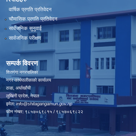
वार्षिक प्रगति प्रतिवेदन
चौमासिक प्रगति प्रतिवेदन
सार्वजनिक सुनुवाई
सार्वजनिक परीक्षण
सम्पर्क विवरण
शितगंगा नगरपालिका
नगर कार्यपालीकाकाे कार्यालय
ठाडा, अर्घाखाँची
लुम्बिनी प्रदेश, नेपाल
इमेल:
info@shitagangamun.gov.np
फोन नंम्बर: ९८५७०६९८१५ / ९८५७०६९८२२