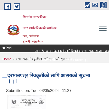
Skip to main content
शितगंगा नगरपालिका
नगर कार्यपालिकाकाे कार्यालय
ठाडा, अर्घाखाँची
लुम्बिनी प्रदेश नेपाल
समाचार
आन्तरिक आय संकलनको लागि विद्युतीय दरभाउपत्र आब्हान सम्बन
You are here
Home
» दरभाउपत्र स्विकृतीको लागि आसयको सूचना ।।।
रिक्त पदमा स्थायी शिक्षक सरुवा सम्बन्धमा ।।।
रिक्त पदमा स्थायी शिक्षक सरुवा सम्बन्धमा ।।।
दरभाउपत्र स्विकृतीको लागि आसयको सूचना
।।।
Submitted on:
Tue, 03/05/2024 - 11:27