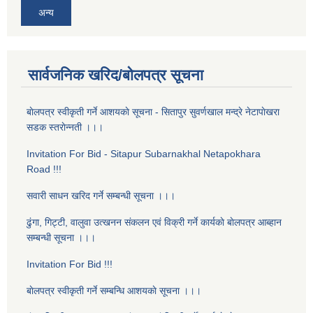
अन्य
सार्वजनिक खरिद/बोलपत्र सूचना
बाेलपत्र स्वीकृती गर्ने आशयकाे सूचना - सितापुर सुवर्णखाल मन्द्रे नेटापाेखरा
सडक स्तराेन्नती ।।।
Invitation For Bid - Sitapur Subarnakhal Netapokhara
Road !!!
सवारी साधन खरिद गर्ने सम्बन्धी सूचना ।।।
ढुंगा, गिट्टी, वालुवा उत्खनन संकलन एवं विक्री गर्ने कार्यकाे बाेलपत्र आब्हान
सम्बन्धी सूचना ।।।
Invitation For Bid !!!
बाेलपत्र स्वीकृती गर्ने सम्बन्धि आशयकाे सूचना ।।।