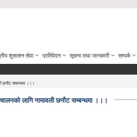
ुतीय शुसासन सेवा
प्रतिवेदन
सूचना तथा जानकारी
सम्पर्क
ली छनौट सम्बन्धमा ।।।
म संचालनको लागि नामावली छनौट सम्बन्धमा ।।।