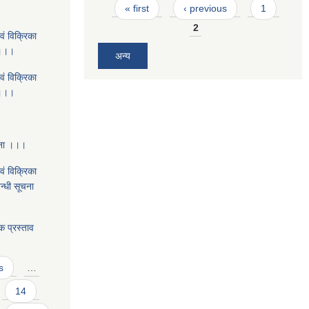
Pages
« first
‹ previous
1
2
वं विक्रिका
 ।।।
अन्य
वं विक्रिका
 ।।।
चना ।।।
वं विक्रिका
न्धी सूचना
क प्रस्ताव
s
…
14