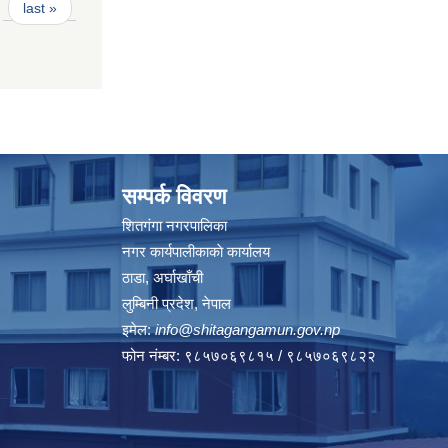
last »
सम्पर्क विवरण
शितगंगा नगरपालिका
नगर कार्यपालीकाकाे कार्यालय
ठाडा, अर्घाखाँची
लुम्बिनी प्रदेश, नेपाल
इमेल:
info@shitagangamun.gov.np
फोन नंम्बर: ९८५७०६९८१५ / ९८५७०६९८२२