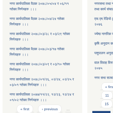
नगर कार्यपालिका वैठक २०७८/०५/०४ र ०६/११
नगरसभा तथा न
गतेका निर्णयहरु ।।।
तथा कार्य सं
नगर कार्यपालिका वैठक २०७८/०४/२४ गतेका
एफ.एम.रेडियाे 
निर्णयहरु ।।।
२०७६
नगर कार्यपालिका २०७८/०३/२८ र ०३/२९ गतेका
ज्येष्ठ नागरिक
निर्णयहरु ।।।
कृषि अनुदान क
नगर कार्यपालिका वैठक २०७८/०३/१७ गतेका
पशुपालन अनुदा
निर्णयहरु ।।।
वाल विवाह विरु
नगर कार्यपालिका २०७८/०३/०९ र ०३/१० गतेका
२०७५
निर्णयहरु ।।।
नगर सभा सञ्च
नगर कार्यपालिका २०७८/०१/२६, ०२/२४, ०२/२५ र
Pages
०३/०१ गतेका निर्णयहरु ।।।
« firs
नगर कार्यपालिका २०७७/११/२२, १२/२३, १२/२४ र
11
०१/०२ गतेका निर्णयहरु ।।।
15
Pages
« first
‹ previous
…