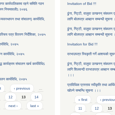
गर कार्यपालिकामा रहने समिति गठन
Invitation of Bid !!!
चालन नियमावलीऽ २०७६
ढुंगा, गिट्टी, वालुवा उत्खनन् संकलन ए
(व्यवस्थापन तथा संचालन) कार्यविधि,
लागि बोलपत्र आब्हान सम्बन्धी सूचना
ढुंगा, गिट्टी, वालुवा उत्खनन् संकलन ए
 परिचय पत्र वितरण निर्देशिका, २०७५
लागि बोलपत्र आब्हान सम्बन्धी सूचना
ार्यविधि, २०७५
Invitation for Bid !!!
न कार्यविधि, २०७५
दरभाउपत्र स्विकृती गर्ने आशयको सू
द्ध कार्यक्रम संचालन खर्च कार्यविधिऽ
ढुंगा, गिट्टी, वालुवा उत्खनन् संकलन ए
लागि शिलवन्दी दरभाउपत्र आब्हान सम्ब
।।।
ालन कार्यविधि, २०७५
प्राविधिक प्रस्ताव स्वीकृति तथा आर्थि
t
‹ previous
…
खोल्ने सम्बन्धि सूचना ।।।
12
13
14
Pages
« first
‹ previou
next ›
last »
11
12
13