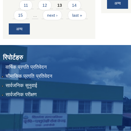
अन्य
11
12
13
14
15
…
next ›
last »
अन्य
रिपोर्टहरु
वार्षिक प्रगति प्रतिवेदन
चौमासिक प्रगति प्रतिवेदन
सार्वजनिक सुनुवाई
सार्वजनिक परीक्षण