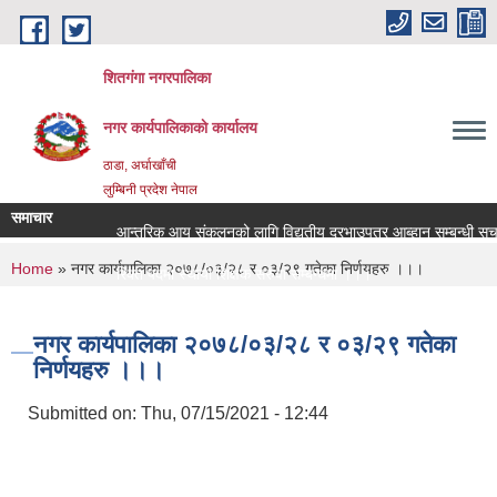
Skip to main content
शितगंगा नगरपालिका
नगर कार्यपालिकाकाे कार्यालय
ठाडा, अर्घाखाँची
लुम्बिनी प्रदेश नेपाल
समाचार
आन्तरिक आय संकलनको लागि विद्युतीय दरभाउपत्र आब्हान सम्बन्धी सूचन
You are here
Home
» नगर कार्यपालिका २०७८/०३/२८ र ०३/२९ गतेका निर्णयहरु ।।।
रिक्त पदमा स्थायी शिक्षक सरुवा सम्बन्धमा ।।।
रिक्त पदमा स्थायी शिक्षक सरुवा सम्बन्धमा ।।।
नगर कार्यपालिका २०७८/०३/२८ र ०३/२९ गतेका
निर्णयहरु ।।।
Submitted on:
Thu, 07/15/2021 - 12:44