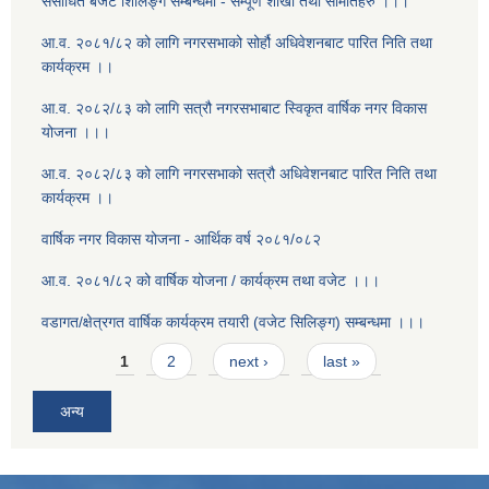
संसोधित बजेट शिलिङ्ग सम्बन्धमा - सम्पूर्ण शाखा तथा समितिहरु ।।।
आ.व. २०८१/८२ को लागि नगरसभाको सोर्हौ अधिवेशनबाट पारित निति तथा
कार्यक्रम ।।
आ.व. २०८२/८३ को लागि सत्रौ नगरसभाबाट स्विकृत वार्षिक नगर विकास
योजना ।।।
आ.व. २०८२/८३ को लागि नगरसभाको सत्रौ अधिवेशनबाट पारित निति तथा
कार्यक्रम ।।
वार्षिक नगर विकास योजना - आर्थिक वर्ष २०८१/०८२
आ.व. २०८१/८२ को वार्षिक योजना / कार्यक्रम तथा वजेट ।।।
वडागत/क्षेत्रगत वार्षिक कार्यक्रम तयारी (वजेट सिलिङ्ग) सम्बन्धमा ।।।
Pages
1
2
next ›
last »
अन्य