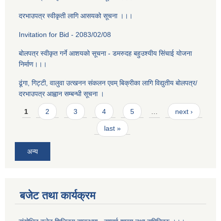
दरभाउपत्र स्वीकृती लागि आसयको सूचना ।।।
Invitation for Bid - 2083/02/08
बोलपत्र स्वीकृत गर्ने आशयको सूचना - डमरुदह बहुउश्यीय सिंचाई योजना
निर्माण।।।
ढूंगा, गिट्टी, वालुवा उत्खनन संकलन एवम् बिक्रीका लागि विद्युतीय बोलपत्र/
दरभाउपत्र आह्वान सम्बन्धी सूचना ।
Pages
1
2
3
4
5
…
next ›
last »
अन्य
बजेट तथा कार्यक्रम