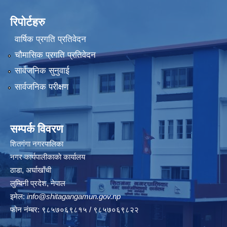
रिपोर्टहरु
वार्षिक प्रगति प्रतिवेदन
चौमासिक प्रगति प्रतिवेदन
सार्वजनिक सुनुवाई
सार्वजनिक परीक्षण
सम्पर्क विवरण
शितगंगा नगरपालिका
नगर कार्यपालीकाकाे कार्यालय
ठाडा, अर्घाखाँची
लुम्बिनी प्रदेश, नेपाल
इमेल:
info@shitagangamun.gov.np
फोन नंम्बर: ९८५७०६९८१५ / ९८५७०६९८२२