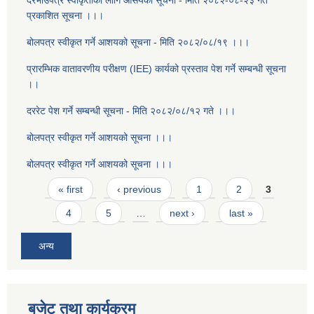
दरभाउपत्र स्वीकृतीको लागि आसयको सूचना - मिति २०८२-०८-२३ गते
प्रकाशित सूचना ।।।
बोलपत्र स्वीकृत गर्ने आशयको सूचना - मिति २०८२/०८/१९ ।।।
प्रारम्भिक वातावरणीय परीक्षण (IEE) कार्यको प्रस्ताव पेश गर्ने सम्बन्धी सूचना
।।
दररेट पेश गर्ने सम्बन्धी सूचना - मिति २०८२/०८/१२ गते ।।।
बोलपत्र स्वीकृत गर्ने आशयको सूचना ।।।
बोलपत्र स्वीकृत गर्ने आशयको सूचना ।।।
Pages
« first
‹ previous
1
2
3
4
5
…
next ›
last »
अन्य
बजेट तथा कार्यक्रम