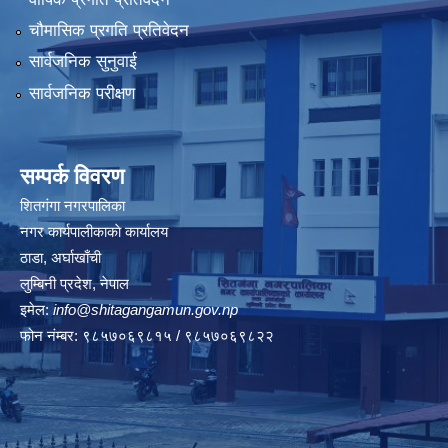
चौमासिक प्रगति प्रतिवेदन
सार्वजनिक सुनुवाई
सार्वजनिक परीक्षण
सम्पर्क विवरण
शितगंगा नगरपालिका
नगर कार्यपालीकाकाे कार्यालय
ठाडा, अर्घाखाँची
लुम्बिनी प्रदेश, नेपाल
इमेल:
info@shitagangamun.gov.np
फोन नंम्बर: ९८५७०६९८१५ / ९८५७०६९८२२