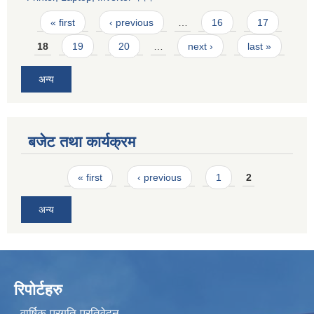
Pages
« first
‹ previous
…
16
17
18
19
20
…
next ›
last »
अन्य
बजेट तथा कार्यक्रम
Pages
« first
‹ previous
1
2
अन्य
रिपोर्टहरु
वार्षिक प्रगति प्रतिवेदन