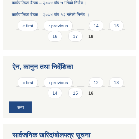
कार्यपालिका वैठक – २०७४ पाैष ७ गतेकाे निर्णय ।
कार्यपालिका वैठक – २०७४ पाैष १२ गतेकाे निर्णय ।
Pages
« first
‹ previous
…
14
15
16
17
18
ऐन, कानुन तथा निर्देशिका
Pages
« first
‹ previous
…
12
13
14
15
16
अन्य
सार्वजनिक खरिद/बोलपत्र सूचना