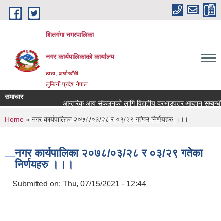
Skip to main content
शितगंगा नगरपालिका
नगर कार्यपालिकाकाे कार्यालय
ठाडा, अर्घाखाँची
लुम्बिनी प्रदेश नेपाल
समाचार
आन्तरिक आय संकलनको लागि विद्युतीय दरभाउपत्र आब्हान सम्बन्धी
You are here
Home
» नगर कार्यपालिका २०७८/०३/२८ र ०३/२९ गतेका निर्णयहरु ।।।
रिक्त पदमा स्थायी शिक्षक सरुवा सम्बन्धमा ।।।
रिक्त पदमा स्थायी शिक्षक सरुवा सम्बन्धमा ।।।
नगर कार्यपालिका २०७८/०३/२८ र ०३/२९ गतेका
निर्णयहरु ।।।
Submitted on:
Thu, 07/15/2021 - 12:44