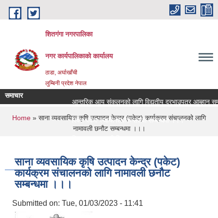
Skip to main content
शितगंगा नगरपालिका
नगर कार्यपालिकाकाे कार्यालय
ठाडा, अर्घाखाँची
लुम्बिनी प्रदेश नेपाल
समाचार
आन्तरिक आय संकलनको लागि विद्युतीय दरभाउपत्र आब्हान सम्बन
You are here
Home
» साना व्यवसायिक कृषि उत्पादन केन्द्र (पकेट) कार्यक्रम संचालनको लागि
रिक्त पदमा स्थायी शिक्षक सरुवा सम्बन्धमा ।।।
नामावली छनौट सम्बन्धमा ।।।
रिक्त पदमा स्थायी शिक्षक सरुवा सम्बन्धमा ।।।
साना व्यवसायिक कृषि उत्पादन केन्द्र (पकेट)
कार्यक्रम संचालनको लागि नामावली छनौट
सम्बन्धमा ।।।
Submitted on:
Tue, 01/03/2023 - 11:41