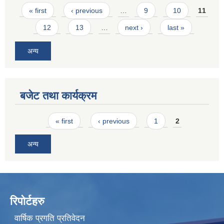
Pages
« first
‹ previous
…
9
10
11
12
13
…
next ›
last »
अन्य
बजेट तथा कार्यक्रम
Pages
« first
‹ previous
1
2
अन्य
रिपोर्टहरु
वार्षिक प्रगति प्रतिवेदन