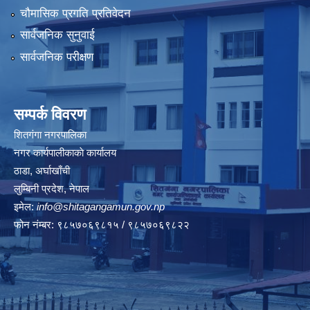
चौमासिक प्रगति प्रतिवेदन
सार्वजनिक सुनुवाई
सार्वजनिक परीक्षण
सम्पर्क विवरण
शितगंगा नगरपालिका
नगर कार्यपालीकाकाे कार्यालय
ठाडा, अर्घाखाँची
लुम्बिनी प्रदेश, नेपाल
इमेल:
info@shitagangamun.gov.np
फोन नंम्बर: ९८५७०६९८१५ / ९८५७०६९८२२