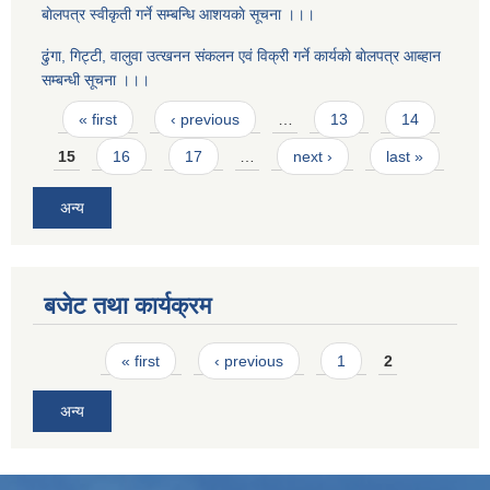
बाेलपत्र स्वीकृती गर्ने सम्बन्धि आशयकाे सूचना ।।।
ढुंगा, गिट्टी, वालुवा उत्खनन संकलन एवं विक्री गर्ने कार्यकाे बाेलपत्र आब्हान
सम्बन्धी सूचना ।।।
Pages
« first
‹ previous
…
13
14
15
16
17
…
next ›
last »
अन्य
बजेट तथा कार्यक्रम
Pages
« first
‹ previous
1
2
अन्य