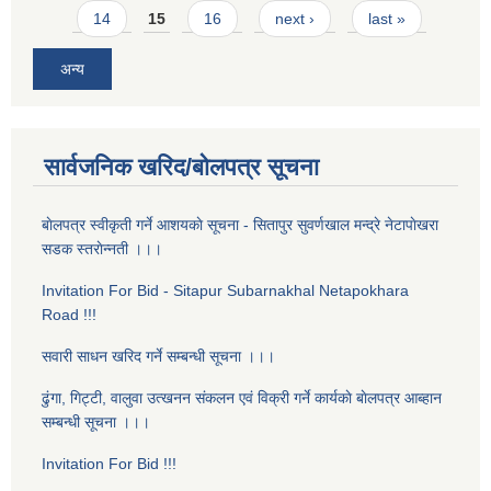
14
15
16
next ›
last »
अन्य
सार्वजनिक खरिद/बोलपत्र सूचना
बाेलपत्र स्वीकृती गर्ने आशयकाे सूचना - सितापुर सुवर्णखाल मन्द्रे नेटापाेखरा
सडक स्तराेन्नती ।।।
Invitation For Bid - Sitapur Subarnakhal Netapokhara
Road !!!
सवारी साधन खरिद गर्ने सम्बन्धी सूचना ।।।
ढुंगा, गिट्टी, वालुवा उत्खनन संकलन एवं विक्री गर्ने कार्यकाे बाेलपत्र आब्हान
सम्बन्धी सूचना ।।।
Invitation For Bid !!!