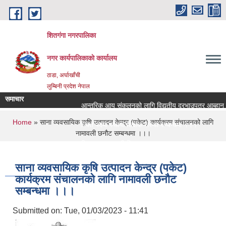
Skip to main content
शितगंगा नगरपालिका
नगर कार्यपालिकाकाे कार्यालय
ठाडा, अर्घाखाँची
लुम्बिनी प्रदेश नेपाल
समाचार
आन्तरिक आय संकलनको लागि विद्युतीय दरभाउपत्र आब्हान सम
You are here
Home
» साना व्यवसायिक कृषि उत्पादन केन्द्र (पकेट) कार्यक्रम संचालनको लागि
रिक्त पदमा स्थायी शिक्षक सरुवा सम्बन्धमा ।।।
नामावली छनौट सम्बन्धमा ।।।
रिक्त पदमा स्थायी शिक्षक सरुवा सम्बन्धमा ।।।
साना व्यवसायिक कृषि उत्पादन केन्द्र (पकेट)
कार्यक्रम संचालनको लागि नामावली छनौट
सम्बन्धमा ।।।
Submitted on:
Tue, 01/03/2023 - 11:41