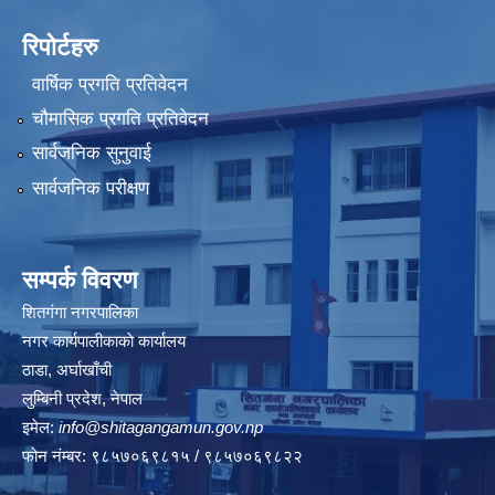
रिपोर्टहरु
वार्षिक प्रगति प्रतिवेदन
चौमासिक प्रगति प्रतिवेदन
सार्वजनिक सुनुवाई
सार्वजनिक परीक्षण
सम्पर्क विवरण
शितगंगा नगरपालिका
नगर कार्यपालीकाकाे कार्यालय
ठाडा, अर्घाखाँची
लुम्बिनी प्रदेश, नेपाल
इमेल:
info@shitagangamun.gov.np
फोन नंम्बर: ९८५७०६९८१५ / ९८५७०६९८२२