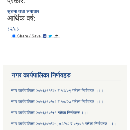
प्रकार:
सूचना तथा समाचार
आर्थिक वर्ष:
८२/८३
नगर कार्यपालिका निर्णयहरु
नगर कार्यपालिका २०७६/११/२४ र १२/०९ गतेका निर्णयहरु ।।।
नगर कार्यपालिका २०७६/१०/०८ र १०/२७ गतेका निर्णयहरु ।।।
नगर कार्यपालिका २०७६/१०/११ गतेका निर्णयहरु ।।।
नगर कार्यपालिका २०७६/०७/२५, ०८/१८ र ०९/०१ गतेका निर्णयहरु ।।।