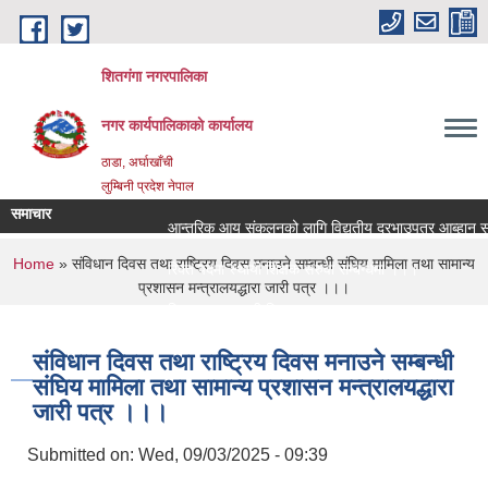
Skip to main content
शितगंगा नगरपालिका
नगर कार्यपालिकाकाे कार्यालय
ठाडा, अर्घाखाँची
लुम्बिनी प्रदेश नेपाल
समाचार
आन्तरिक आय संकलनको लागि विद्युतीय दरभाउपत्र आब्हान सम्ब
You are here
Home
» संविधान दिवस तथा राष्ट्रिय दिवस मनाउने सम्बन्धी संघिय मामिला तथा सामान्य
रिक्त पदमा स्थायी शिक्षक सरुवा सम्बन्धमा ।।।
प्रशासन मन्त्रालयद्धारा जारी पत्र ।।।
रिक्त पदमा स्थायी शिक्षक सरुवा सम्बन्धमा ।।।
संविधान दिवस तथा राष्ट्रिय दिवस मनाउने सम्बन्धी
संघिय मामिला तथा सामान्य प्रशासन मन्त्रालयद्धारा
जारी पत्र ।।।
Submitted on:
Wed, 09/03/2025 - 09:39