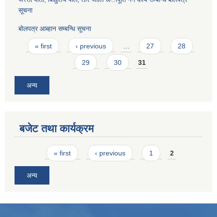
सूचना
बोलपत्र आब्हान सम्बन्धि सूचना
Pages
« first
‹ previous
…
27
28
29
30
31
अन्य
बजेट तथा कार्यक्रम
Pages
« first
‹ previous
1
2
अन्य