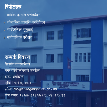
रिपोर्टहरु
वार्षिक प्रगति प्रतिवेदन
चौमासिक प्रगति प्रतिवेदन
सार्वजनिक सुनुवाई
सार्वजनिक परीक्षण
सम्पर्क विवरण
शितगंगा नगरपालिका
नगर कार्यपालीकाकाे कार्यालय
ठाडा, अर्घाखाँची
लुम्बिनी प्रदेश, नेपाल
इमेल:
info@shitagangamun.gov.np
फोन नंम्बर: ९८५७०६९८१५ / ९८५७०६९८२२