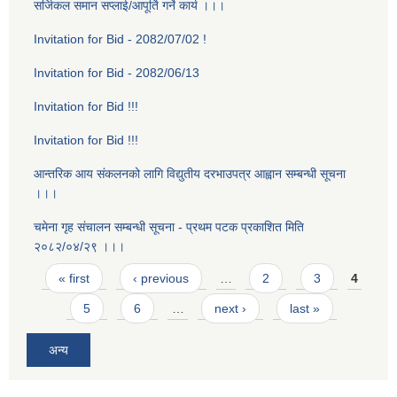
सर्जिकल समान सप्लाई/आपूर्ति गर्ने कार्य ।।।
Invitation for Bid - 2082/07/02 !
Invitation for Bid - 2082/06/13
Invitation for Bid !!!
Invitation for Bid !!!
आन्तरिक आय संकलनको लागि विद्युतीय दरभाउपत्र आह्वान सम्बन्धी सूचना
।।।
चमेना गृह स‌ंचालन सम्बन्धी सूचना - प्रथम पटक प्रकाशित मिति
२०८२/०४/२९ ।।।
Pages
« first
‹ previous
…
2
3
4
5
6
…
next ›
last »
अन्य