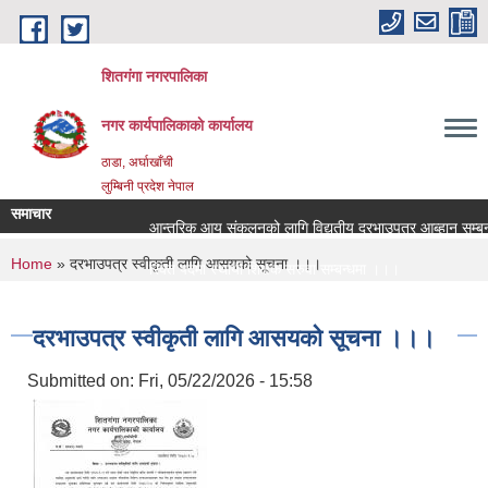
Skip to main content
शितगंगा नगरपालिका
नगर कार्यपालिकाकाे कार्यालय
ठाडा, अर्घाखाँची
लुम्बिनी प्रदेश नेपाल
समाचार
आन्तरिक आय संकलनको लागि विद्युतीय दरभाउपत्र आब्हान सम्बन्ध
You are here
Home
» दरभाउपत्र स्वीकृती लागि आसयको सूचना ।।।
रिक्त पदमा स्थायी शिक्षक सरुवा सम्बन्धमा ।।।
रिक्त पदमा स्थायी शिक्षक सरुवा सम्बन्धमा ।।।
दरभाउपत्र स्वीकृती लागि आसयको सूचना ।।।
Submitted on:
Fri, 05/22/2026 - 15:58