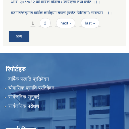
आ.व. २०८१/८२ को वार्षिक योजना / कार्यक्रम तथा वजेट ।।।
वडागत/क्षेत्रगत वार्षिक कार्यक्रम तयारी (वजेट सिलिङ्ग) सम्बन्धमा ।।।
Pages
1
2
next ›
last »
अन्य
रिपोर्टहरु
वार्षिक प्रगति प्रतिवेदन
चौमासिक प्रगति प्रतिवेदन
सार्वजनिक सुनुवाई
सार्वजनिक परीक्षण