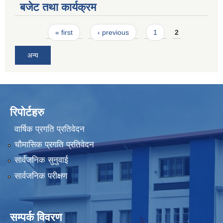
बजेट तथा कार्यक्रम
Pages
« first
‹ previous
1
2
अन्य
रिपोर्टहरु
वार्षिक प्रगति प्रतिवेदन
चौमासिक प्रगति प्रतिवेदन
सार्वजनिक सुनुवाई
सार्वजनिक परीक्षण
सम्पर्क विवरण