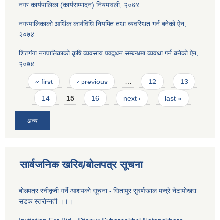
नगर कार्यपालिका (कार्यसम्पादन) नियमावली, २०७४
नगरपालिकाको आर्थिक कार्यविधि नियमित तथा व्यवस्थित गर्न बनेको ऐन,
२०७४
शितगंगा नगपालिकाको कृषि व्यवसाय पवद्र्धन सम्बन्धमा व्यवथा गर्न बनेको ऐन,
२०७४
Pages
« first
‹ previous
…
12
13
14
15
16
next ›
last »
अन्य
सार्वजनिक खरिद/बोलपत्र सूचना
बाेलपत्र स्वीकृती गर्ने आशयकाे सूचना - सितापुर सुवर्णखाल मन्द्रे नेटापाेखरा
सडक स्तराेन्नती ।।।