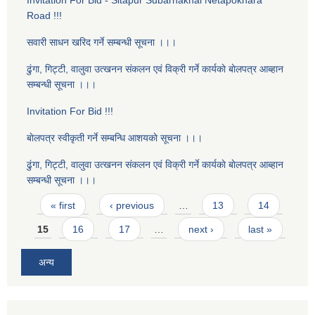
Invitation For Bid - Sitapur Subarnakhal Netapokhara
Road !!!
सवारी साधन खरिद गर्ने सम्बन्धी सूचना ।।।
ढुंगा, गिट्टी, वालुवा उत्खनन संकलन एवं विक्री गर्ने कार्यकाे बाेलपत्र आब्हान
सम्बन्धी सूचना ।।।
Invitation For Bid !!!
बाेलपत्र स्वीकृती गर्ने सम्बन्धि आशयकाे सूचना ।।।
ढुंगा, गिट्टी, वालुवा उत्खनन संकलन एवं विक्री गर्ने कार्यकाे बाेलपत्र आब्हान
सम्बन्धी सूचना ।।।
Pages
« first
‹ previous
…
13
14
15
16
17
…
next ›
last »
अन्य