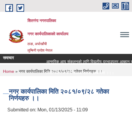
Skip to main content
शितगंगा नगरपालिका
नगर कार्यपालिकाकाे कार्यालय
ठाडा, अर्घाखाँची
लुम्बिनी प्रदेश नेपाल
समाचार
आन्तरिक आय संकलनको लागि विद्युतीय दरभाउपत्र आब्हान सम्
You are here
Home
» नगर कार्यपालिका मिति २०८१/०९/२८ गतेका निर्णयहरु ।।
रिक्त पदमा स्थायी शिक्षक सरुवा सम्बन्धमा ।।।
रिक्त पदमा स्थायी शिक्षक सरुवा सम्बन्धमा ।।।
नगर कार्यपालिका मिति २०८१/०९/२८ गतेका
निर्णयहरु ।।
Submitted on:
Mon, 01/13/2025 - 11:09