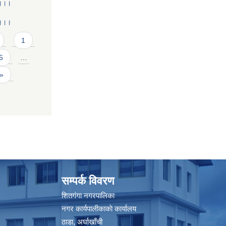
 ।।।
 ।।।
1
5
…
 »
सम्पर्क विवरण
शितगंगा नगरपालिका
नगर कार्यपालीकाकाे कार्यालय
ठाडा, अर्घाखाँची