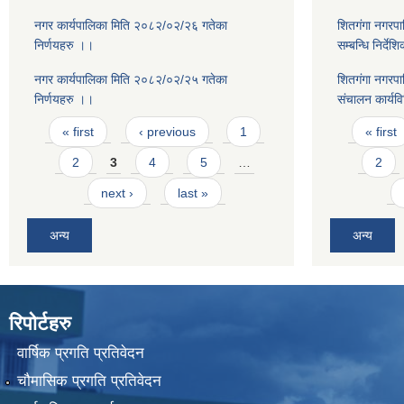
नगर कार्यपालिका मिति २०८२/०२/२६ गतेका
शितगंगा नगरपाल
निर्णयहरु ।।
सम्बन्धि निर्दे
नगर कार्यपालिका मिति २०८२/०२/२५ गतेका
शितगंगा नगरपाल
निर्णयहरु ।।
संचालन कार्यव
Pages
Pages
« first
‹ previous
1
« first
2
3
4
5
…
2
next ›
last »
अन्य
अन्य
रिपोर्टहरु
वार्षिक प्रगति प्रतिवेदन
चौमासिक प्रगति प्रतिवेदन