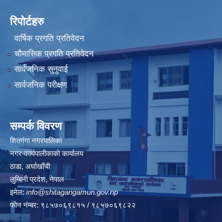
रिपोर्टहरु
वार्षिक प्रगति प्रतिवेदन
चौमासिक प्रगति प्रतिवेदन
सार्वजनिक सुनुवाई
सार्वजनिक परीक्षण
सम्पर्क विवरण
शितगंगा नगरपालिका
नगर कार्यपालीकाकाे कार्यालय
ठाडा, अर्घाखाँची
लुम्बिनी प्रदेश, नेपाल
इमेल:
info@shitagangamun.gov.np
फोन नंम्बर: ९८५७०६९८१५ / ९८५७०६९८२२