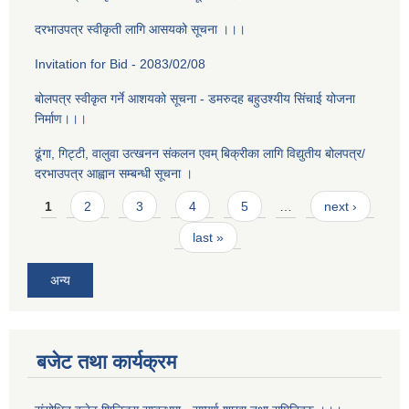
दरभाउपत्र स्वीकृती लागि आसयको सूचना ।।।
Invitation for Bid - 2083/02/08
बोलपत्र स्वीकृत गर्ने आशयको सूचना - डमरुदह बहुउश्यीय सिंचाई योजना
निर्माण।।।
ढूंगा, गिट्टी, वालुवा उत्खनन संकलन एवम् बिक्रीका लागि विद्युतीय बोलपत्र/
दरभाउपत्र आह्वान सम्बन्धी सूचना ।
Pages
1
2
3
4
5
…
next ›
last »
अन्य
बजेट तथा कार्यक्रम