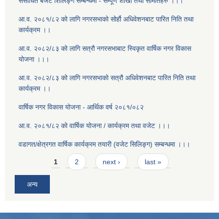
संसोधित बजेट शिलिङ्ग सम्बन्धमा - सम्पूर्ण शाखा तथा समितिहरु ।।।
आ.व. २०८१/८२ को लागि नगरसभाको सोर्हौ अधिवेशनबाट पारित निति तथा
कार्यक्रम ।।
आ.व. २०८२/८३ को लागि सत्रौ नगरसभाबाट स्विकृत वार्षिक नगर विकास
योजना ।।।
आ.व. २०८२/८३ को लागि नगरसभाको सत्रौ अधिवेशनबाट पारित निति तथा
कार्यक्रम ।।
वार्षिक नगर विकास योजना - आर्थिक वर्ष २०८१/०८२
आ.व. २०८१/८२ को वार्षिक योजना / कार्यक्रम तथा वजेट ।।।
वडागत/क्षेत्रगत वार्षिक कार्यक्रम तयारी (वजेट सिलिङ्ग) सम्बन्धमा ।।।
Pages
1
2
next ›
last »
अन्य