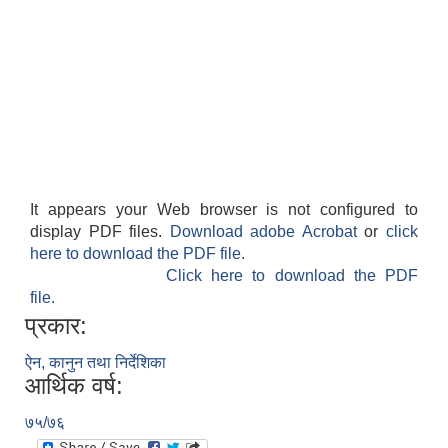
It appears your Web browser is not configured to
display PDF files.
Download adobe Acrobat
or
click
here to download the PDF file.
Click here to download the PDF
file.
प्रकार:
ऐन, कानुन तथा निर्देशिका
आर्थिक वर्ष:
७५/७६