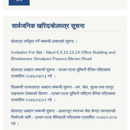
अन्य
सार्वजनिक खरिद/बोलपत्र सूचना
बाेलपत्र स्वीकृत गर्ने सम्बन्धी आशयकाे सूचना ।
Invitation For Bid - Ward 6,9,10,13,14 Office Building and
Bhedamare Simalpani Pawora Bikram Road
बाेलपत्र आब्हान सम्बन्धी सुचना - प्रथम पटक लुम्बिनी दैनिक पत्रिकामा
प्रकाशित २०७६/०७/०३ गते ।
सिलबन्दी दरभाउपत्र आब्हान सम्बन्धी सुचना - कर, सेवा, शुल्क तथा दस्तुर
सङ्कलन ठेक्काकाे विवरण - प्रथम पटक लुम्बिनी राष्ट्रिय दैनिक पत्रिकामा
प्रकाशित २०७६/०६/०९ गते ।
बाेलपत्र आब्हान सम्बन्धी सुचना - आधारभूत स्वास्थ्य सेवा केन्द्र भवनहरुकाे
निर्माणकाे लागि - प्रथम पटक मेचिकाली पत्रिकामा प्रकाशित २०७६/०२/०४
गते ।