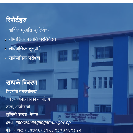
रिपोर्टहरु
वार्षिक प्रगति प्रतिवेदन
चौमासिक प्रगति प्रतिवेदन
सार्वजनिक सुनुवाई
सार्वजनिक परीक्षण
सम्पर्क विवरण
शितगंगा नगरपालिका
नगर कार्यपालीकाकाे कार्यालय
ठाडा, अर्घाखाँची
लुम्बिनी प्रदेश, नेपाल
इमेल:
info@shitagangamun.gov.np
फोन नंम्बर: ९८५७०६९८१५ / ९८५७०६९८२२