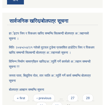
अन्य
सार्वजनिक खरिद/बोलपत्र सूचना
हार्इटप जिप र पिकअप खरिद सम्बन्धि सिलबन्दी बाेलपत्र अाब्हानकाे
सूचना ।
मितिः २०७५/०४/२१ गतेकाे वुटवल टुडेमा प्रकाशित हार्डटिप जिप र पिकअप
खरिद सम्बन्धी सिलबन्दी बाेलपत्र अाव्हानकाे सूचना ।
विभिन्न निर्माण सामाग्रीहरु खरिद/अापूर्ति गर्ने कार्यकाे अाव्हान सम्बन्धी
सूचना !!!
जस्ता पाता, बिद्युतिय पाेल, तार जालि अापूर्ति गर्ने कार्य सम्बन्धि बाेलपत्र
सूचना
बोलपत्र आब्हान सम्बन्धि सूचना
Pages
« first
‹ previous
…
27
28