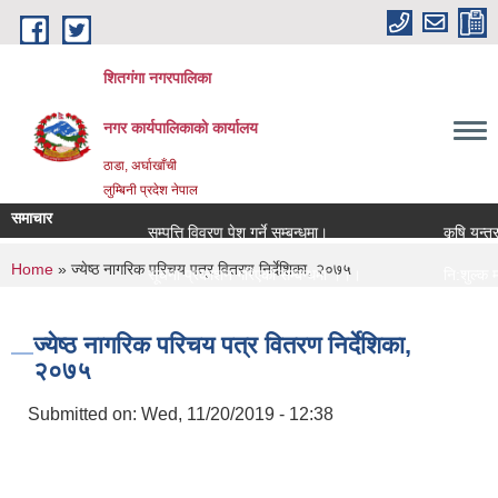
Skip to main content
शितगंगा नगरपालिका
नगर कार्यपालिकाकाे कार्यालय
ठाडा, अर्घाखाँची
लुम्बिनी प्रदेश नेपाल
समाचार
सम्पत्ति विवरण पेश गर्ने सम्बन्धमा।
कृषि यन्त्र
You are here
Home
» ज्येष्ठ नागरिक परिचय पत्र वितरण निर्देशिका, २०७५
सूचना प्रकाशन गरिएको सम्बन्धमा ।।।
नि:शुल्क मन
सामाजिक सुरक्षा भत्ता नविकरण सम्बन्धी सूचना ।।।
राजश्व संकलन
ज्येष्ठ नागरिक परिचय पत्र वितरण निर्देशिका,
२०७५
Submitted on:
Wed, 11/20/2019 - 12:38