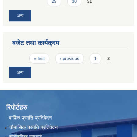
29
30
31
अन्य
बजेट तथा कार्यक्रम
Pages
« first
‹ previous
1
2
अन्य
रिपोर्टहरु
वार्षिक प्रगति प्रतिवेदन
चौमासिक प्रगति प्रतिवेदन
सार्वजनिक सुनुवाई