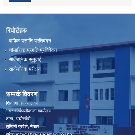
रिपोर्टहरु
वार्षिक प्रगति प्रतिवेदन
चौमासिक प्रगति प्रतिवेदन
सार्वजनिक सुनुवाई
सार्वजनिक परीक्षण
सम्पर्क विवरण
शितगंगा नगरपालिका
नगर कार्यपालीकाकाे कार्यालय
ठाडा, अर्घाखाँची
लुम्बिनी प्रदेश, नेपाल
इमेल:
info@shitagangamun.gov.np