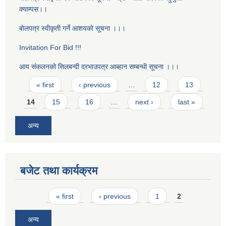
क्याम्पस।।
बाेलपत्र स्वीकृती गर्ने आशयको सूचना ।।।
Invitation For Bid !!!
आय संकलनको सिलबन्दी दरभाउपत्र आब्हान सम्बन्धी सूचना ।।।
Pages
« first
‹ previous
…
12
13
14
15
16
…
next ›
last »
अन्य
बजेट तथा कार्यक्रम
Pages
« first
‹ previous
1
2
अन्य