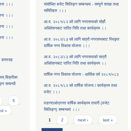
ूचना ।।।
संसोधित बजेट शिलिङ्ग सम्बन्धमा - सम्पूर्ण शाखा तथा
समितिहरु ।।।
ूचना ।।।
आ.व. २०८१/८२ को लागि नगरसभाको सोर्हौ
ूचना ।।।
अधिवेशनबाट पारित निति तथा कार्यक्रम ।।
ूचना ।।।
आ.व. २०८२/८३ को लागि सत्रौ नगरसभाबाट स्विकृत
वार्षिक नगर विकास योजना ।।।
8
आ.व. २०८२/८३ को लागि नगरसभाको सत्रौ
- डमरुदह
अधिवेशनबाट पारित निति तथा कार्यक्रम ।।
वार्षिक नगर विकास योजना - आर्थिक वर्ष २०८१/०८२
वम् बिक्रीका
ान सम्बन्धी
आ.व. २०८१/८२ को वार्षिक योजना / कार्यक्रम तथा
वजेट ।।।
5
वडागत/क्षेत्रगत वार्षिक कार्यक्रम तयारी (वजेट
सिलिङ्ग) सम्बन्धमा ।।।
ast »
Pages
1
2
next ›
last »