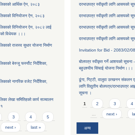
ालिकाको आर्थिक ऐन, २०८३
दरभाउपत्र स्वीकृती लागि आसयको स
ालिकाको विनियोजन ऐन, २०८३
दरभाउपत्र स्वीकृती लागि आसयको स
ालिकाको विनियोजन ऐन, २०८२ लाई
दरभाउपत्र स्वीकृती लागि आसयको स
नेको विधेयक ।।।
दरभाउपत्र स्वीकृती लागि आसयको स
लिकाको राजस्व सुधार योजना निर्माण
Invitation for Bid - 2083/02/0
बोलपत्र स्वीकृत गर्ने आशयको सूचना 
काको बेरुजु फर्स्यौट निर्देशिका,
बहुउश्यीय सिंचाई योजना निर्माण।।।
ढूंगा, गिट्टी, वालुवा उत्खनन संकलन ए
लिकाको नागरिक वजेट निर्देशिका,
लागि विद्युतीय बोलपत्र/दरभाउपत्र आह्व
सूचना ।
लिका लेखा समितिहको कार्य सञ्चालन
Pages
1
2
3
4
८१
…
next ›
l
3
4
5
next ›
last »
अन्य