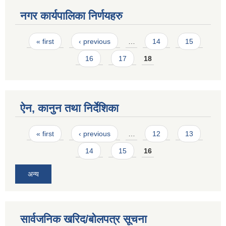
नगर कार्यपालिका निर्णयहरु
Pages
« first
‹ previous
…
14
15
16
17
18
ऐन, कानुन तथा निर्देशिका
Pages
« first
‹ previous
…
12
13
14
15
16
अन्य
सार्वजनिक खरिद/बोलपत्र सूचना