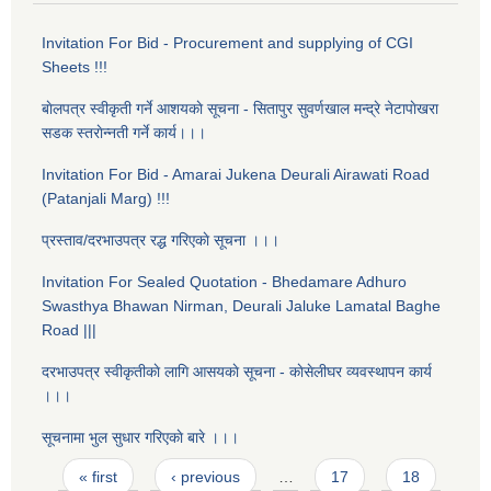
Invitation For Bid - Procurement and supplying of CGI
Sheets !!!
बाेलपत्र स्वीकृती गर्ने आशयकाे सूचना - सितापुर सुवर्णखाल मन्द्रे नेटापाेखरा
सडक स्तराेन्नती गर्ने कार्य।।।
Invitation For Bid - Amarai Jukena Deurali Airawati Road
(Patanjali Marg) !!!
प्रस्ताव/दरभाउपत्र रद्ध गरिएकाे सूचना ।।।
Invitation For Sealed Quotation - Bhedamare Adhuro
Swasthya Bhawan Nirman, Deurali Jaluke Lamatal Baghe
Road |||
दरभाउपत्र स्वीकृतीकाे लागि आसयकाे सूचना - काेसेलीघर व्यवस्थापन कार्य
।।।
सूचनामा भुल सुधार गरिएकाे बारे ।।।
Pages
« first
‹ previous
…
17
18