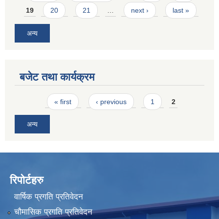
19
20
21
…
next ›
last »
अन्य
बजेट तथा कार्यक्रम
Pages
« first
‹ previous
1
2
अन्य
रिपोर्टहरु
वार्षिक प्रगति प्रतिवेदन
चौमासिक प्रगति प्रतिवेदन