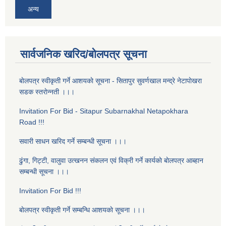
अन्य
सार्वजनिक खरिद/बोलपत्र सूचना
बाेलपत्र स्वीकृती गर्ने आशयकाे सूचना - सितापुर सुवर्णखाल मन्द्रे नेटापाेखरा
सडक स्तराेन्नती ।।।
Invitation For Bid - Sitapur Subarnakhal Netapokhara
Road !!!
सवारी साधन खरिद गर्ने सम्बन्धी सूचना ।।।
ढुंगा, गिट्टी, वालुवा उत्खनन संकलन एवं विक्री गर्ने कार्यकाे बाेलपत्र आब्हान
सम्बन्धी सूचना ।।।
Invitation For Bid !!!
बाेलपत्र स्वीकृती गर्ने सम्बन्धि आशयकाे सूचना ।।।