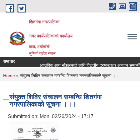
Skip to main content
शितगंगा नगरपालिका
नगर कार्यपालिकाकाे कार्यालय
ठाडा, अर्घाखाँची
लुम्बिनी प्रदेश नेपाल
समाचार
आन्तरिक आय संकलनको लागि विद्युतीय दरभाउपत्र आब्हान सम्बन्धी
You are here
Home
» संयुक्त शिविर संचालन सम्बन्धि शितगंगा नगरपालिकाको सूचना ।।।
रिक्त पदमा स्थायी शिक्षक सरुवा सम्बन्धमा ।।।
रिक्त पदमा स्थायी शिक्षक सरुवा सम्बन्धमा ।।।
संयुक्त शिविर संचालन सम्बन्धि शितगंगा
नगरपालिकाको सूचना ।।।
Submitted on:
Mon, 02/26/2024 - 17:17