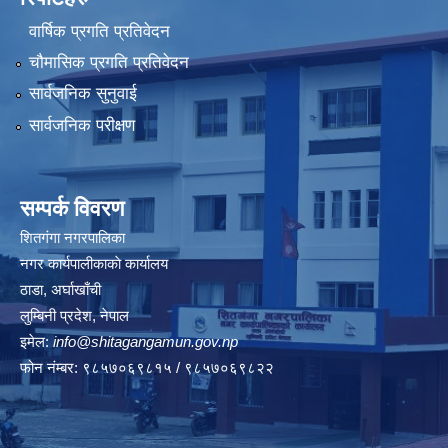
वार्षिक प्रगति प्रतिवेदन
चौमासिक प्रगति प्रतिवेदन
सार्वजनिक सुनुवाई
सार्वजनिक परीक्षण
सम्पर्क विवरण
शितगंगा नगरपालिका
नगर कार्यपालीकाकाे कार्यालय
ठाडा, अर्घाखाँची
लुम्बिनी प्रदेश, नेपाल
इमेल:
info@shitagangamun.gov.np
फोन नंम्बर: ९८५७०६९८१५ / ९८५७०६९८२२