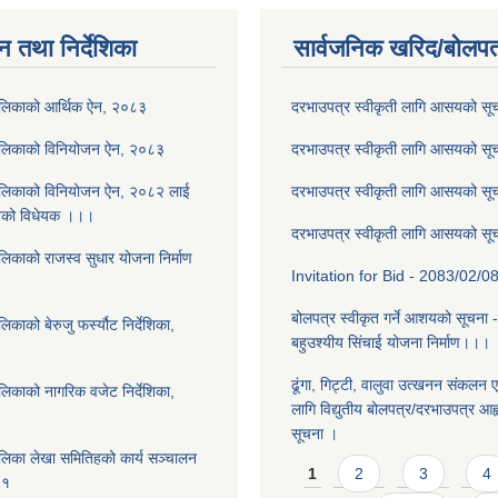
न तथा निर्देशिका
सार्वजनिक खरिद/बोलपत
ालिकाको आर्थिक ऐन, २०८३
दरभाउपत्र स्वीकृती लागि आसयको स
ालिकाको विनियोजन ऐन, २०८३
दरभाउपत्र स्वीकृती लागि आसयको स
ालिकाको विनियोजन ऐन, २०८२ लाई
दरभाउपत्र स्वीकृती लागि आसयको स
नेको विधेयक ।।।
दरभाउपत्र स्वीकृती लागि आसयको स
लिकाको राजस्व सुधार योजना निर्माण
Invitation for Bid - 2083/02/0
बोलपत्र स्वीकृत गर्ने आशयको सूचना 
काको बेरुजु फर्स्यौट निर्देशिका,
बहुउश्यीय सिंचाई योजना निर्माण।।।
ढूंगा, गिट्टी, वालुवा उत्खनन संकलन ए
लिकाको नागरिक वजेट निर्देशिका,
लागि विद्युतीय बोलपत्र/दरभाउपत्र आह्व
सूचना ।
लिका लेखा समितिहको कार्य सञ्चालन
Pages
1
2
3
4
८१