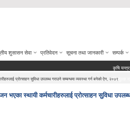
ुतीय शुसासन सेवा
प्रतिवेदन
सूचना तथा जानकारी
सम्पर्क
कृषि यन्त्र उप
रुलाई प्रोत्साहन सुविधा उपलब्ध गराउने सम्बन्धमा व्यवस्था गर्न बनेको ऐन, २०७९
नि:शुल्क मनोसा
राजश्व संकलन क
भएका स्थायी कर्मचारीहरुलाई प्रोत्साहन सुविधा उपलब्ध 