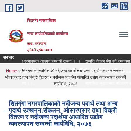
Skip to main content
शितगंगा नगरपालिका
नगर कार्यपालिकाकाे कार्यालय
ठाडा, अर्घाखाँची
लुम्बिनी प्रदेश नेपाल
समाचार
ि विद्युतीय दरभाउपत्र आब्हान सम्बन्धी सूचना ।।।
सम्पत्ति विवरण पेश गर्ने सम्बन्धमा।
You are here
Home
» शितगंगा नगरपालिकाको नदीजन्य पदार्थ तथा अन्य पदार्थ उत्खनन,संकलन,
 सरुवा सम्बन्धमा ।।।
सूचना प्रकाशन गरिएको सम्बन्धमा
ओसारपसार तथा विक्री वितरण र नदीजन्य पदार्थमा आधारित उद्योग व्यवस्थापन सम्बन्धी
 सरुवा सम्बन्धमा ।।।
सामाजिक सुरक्षा भत्ता नविकरण सम्
कार्यविधि, २०७६
शितगंगा नगरपालिकाको नदीजन्य पदार्थ तथा अन्य
पदार्थ उत्खनन,संकलन, ओसारपसार तथा विक्री
वितरण र नदीजन्य पदार्थमा आधारित उद्योग
व्यवस्थापन सम्बन्धी कार्यविधि, २०७६