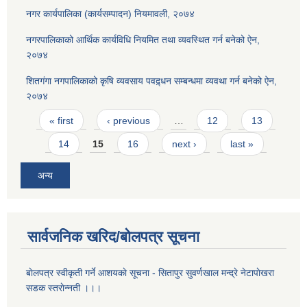
नगर कार्यपालिका (कार्यसम्पादन) नियमावली, २०७४
नगरपालिकाको आर्थिक कार्यविधि नियमित तथा व्यवस्थित गर्न बनेको ऐन,
२०७४
शितगंगा नगपालिकाको कृषि व्यवसाय पवद्र्धन सम्बन्धमा व्यवथा गर्न बनेको ऐन,
२०७४
Pages
« first
‹ previous
…
12
13
14
15
16
next ›
last »
अन्य
सार्वजनिक खरिद/बोलपत्र सूचना
बाेलपत्र स्वीकृती गर्ने आशयकाे सूचना - सितापुर सुवर्णखाल मन्द्रे नेटापाेखरा
सडक स्तराेन्नती ।।।