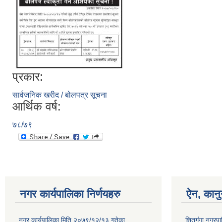
प्रकार:
सार्वजनिक खरीद / बोलपत्र सूचना
आर्थिक वर्ष:
७८/७९
नगर कार्यपालिका निर्णयहरु
ऐन, कानु
नगर कार्यपालिका मिति २०७९/१२/१३ गतेका
शितगंगा नगरपाल