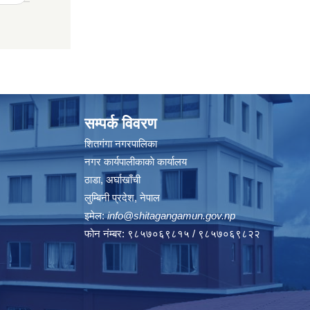
सम्पर्क विवरण
शितगंगा नगरपालिका
नगर कार्यपालीकाकाे कार्यालय
ठाडा, अर्घाखाँची
लुम्बिनी प्रदेश, नेपाल
इमेल:
info@shitagangamun.gov.np
फोन नंम्बर: ९८५७०६९८१५ / ९८५७०६९८२२