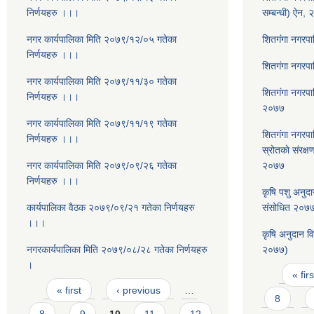
निर्णयहरु ।।।
सम्बन्धी) ऐन,
नगर कार्यपालिका मिति २०७९/१२/०५ गतेका
शितगंगा नगरप
निर्णयहरु ।।।
शितगंगा नगरप
नगर कार्यपालिका मिति २०७९/११/३० गतेका
शितगंगा नगरपा
निर्णयहरु ।।।
२०७७
नगर कार्यपालिका मिति २०७९/११/१९ गतेका
शितगंगा नगरपा
निर्णयहरु ।।।
स्रोतकाे संरक्ष
नगर कार्यपालिका मिति २०७९/०९/२६ गतेका
२०७७
निर्णयहरु ।।।
कृषि पशु अनुद
कार्यपालिका वैठक २०७९/०९/२१ गतेका निर्णयहरु
संसोधित २०७
।।।
कृषि अनुदान व
नगरकार्यपालिका मिति २०७९/०८/२८ गतेका निर्णयहरु
२०७७)
।
Pages
« firs
Pages
« first
‹ previous
…
8