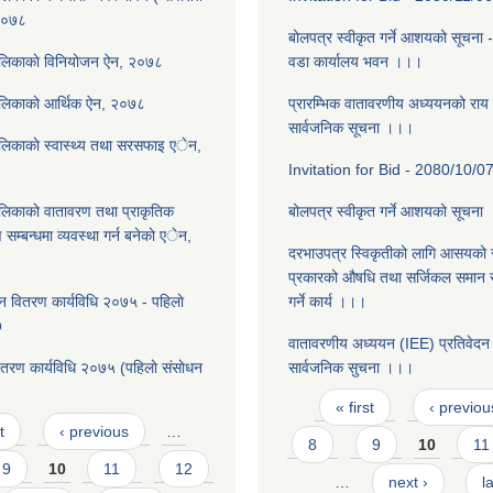
 २०७८
बोलपत्र स्वीकृत गर्ने आशयको सूचना -
ालिकाकाे विनियोजन ऐन, २०७८
वडा कार्यालय भवन ।।।
ालिकाकाे आर्थिक ऐन, २०७८
प्रारम्भिक वातावरणीय अध्ययनको राय स
सार्वजनिक सूचना ।।।
लिकाकाे स्वास्थ्य तथा सरसफाइ एेन,
Invitation for Bid - 2080/10/0
लिकाकाे वातावरण तथा प्राकृतिक
बोलपत्र स्वीकृत गर्ने आशयको सूचना
ण सम्बन्धमा व्यवस्था गर्न बनेकाे एेन,
दरभाउपत्र स्विकृतीको लागि आसयको स
प्रकारको औषधि तथा सर्जिकल समान सप
ान वितरण कार्यविधि २०७५ - पहिलाे
गर्ने कार्य ।।।
७
वातावरणीय अध्ययन (IEE) प्रतिवेदन त
ितरण कार्यविधि २०७५ (पहिलाे संसाेधन
सार्वजनिक सुचना ।।।
Pages
« first
‹ previou
t
‹ previous
…
8
9
10
11
9
10
11
12
…
next ›
l