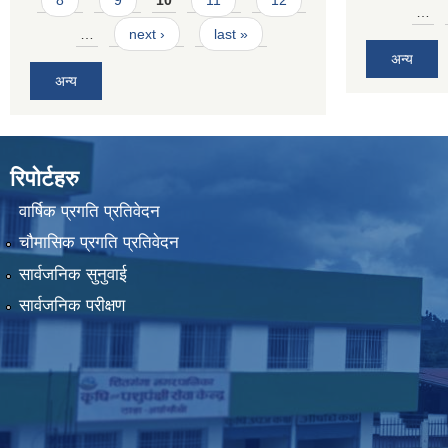
8
9
10
11
12
…
…
next ›
last »
अन्य
अन्य
रिपोर्टहरु
वार्षिक प्रगति प्रतिवेदन
चौमासिक प्रगति प्रतिवेदन
सार्वजनिक सुनुवाई
सार्वजनिक परीक्षण