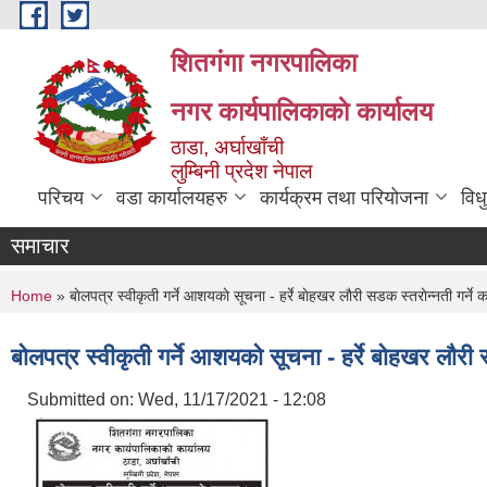
Skip to main content
शितगंगा नगरपालिका
नगर कार्यपालिकाकाे कार्यालय
ठाडा, अर्घाखाँची
लुम्बिनी प्रदेश नेपाल
परिचय
वडा कार्यालयहरु
कार्यक्रम तथा परियोजना
विध
समाचार
You are here
Home
» बाेलपत्र स्वीकृती गर्ने आशयकाे सूचना - हर्रे बाेहखर लाैरी सडक स्तराेन्नती गर्ने 
बाेलपत्र स्वीकृती गर्ने आशयकाे सूचना - हर्रे बाेहखर लाैरी
Submitted on:
Wed, 11/17/2021 - 12:08