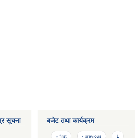
्र सूचना
बजेट तथा कार्यक्रम
Pages
« first
‹ previous
1