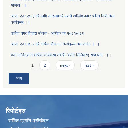
योजना ।।।
आ.व. २०८२/८३ को लागि नगरसभाको सत्रौ अधिवेशनबाट पारित निति तथा
कार्यक्रम ।।
वार्षिक नगर विकास योजना - आर्थिक वर्ष २०८१/०८२
आ.व. २०८१/८२ को वार्षिक योजना / कार्यक्रम तथा वजेट ।।।
वडागत/क्षेत्रगत वार्षिक कार्यक्रम तयारी (वजेट सिलिङ्ग) सम्बन्धमा ।।।
Pages
1
2
next ›
last »
अन्य
रिपोर्टहरु
वार्षिक प्रगति प्रतिवेदन