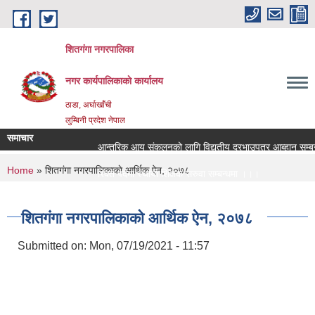
Skip to main content
शितगंगा नगरपालिका
नगर कार्यपालिकाकाे कार्यालय
ठाडा, अर्घाखाँची
लुम्बिनी प्रदेश नेपाल
समाचार
आन्तरिक आय संकलनको लागि विद्युतीय दरभाउपत्र आब्हान सम्बन्ध
You are here
Home
» शितगंगा नगरपालिकाकाे आर्थिक ऐन, २०७८
रिक्त पदमा स्थायी शिक्षक सरुवा सम्बन्धमा ।।।
रिक्त पदमा स्थायी शिक्षक सरुवा सम्बन्धमा ।।।
शितगंगा नगरपालिकाकाे आर्थिक ऐन, २०७८
Submitted on:
Mon, 07/19/2021 - 11:57