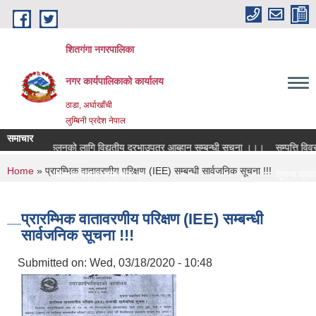
Skip to main content
शितगंगा नगरपालिका
नगर कार्यपालिकाकाे कार्यालय
ठाडा, अर्घाखाँची
लुम्बिनी प्रदेश नेपाल
समाचार
रिक आय संकलनको लागि विद्युतीय दरभाउपत्र आब्हान सम्बन्धी सूचना ।।।
सम्पत्ति विवरण 
You are here
Home
» प्रारम्भिक वातावरणीय परिक्षण (IEE) सम्बन्धी सार्वजनिक सूचना !!!
त पदमा स्थायी शिक्षक सरुवा सम्बन्धमा ।।।
सूचना प्रकाश
त पदमा स्थायी शिक्षक सरुवा सम्बन्धमा ।।।
सामाजिक सुरक्
प्रारम्भिक वातावरणीय परिक्षण (IEE) सम्बन्धी
सार्वजनिक सूचना !!!
Submitted on:
Wed, 03/18/2020 - 10:48