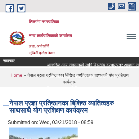
Skip to main content
शितगंगा नगरपालिका
नगर कार्यपालिकाकाे कार्यालय
ठाडा, अर्घाखाँची
लुम्बिनी प्रदेश नेपाल
समाचार
आन्तरिक आय संकलनको लागि विद्युतीय दरभाउपत्र आब्हान सम्ब
You are here
Home
» नेपाल प्रज्ञा प्रतिष्ठानका बिशिष्ठ व्यातित्वहरु साथसाथै योग प्रशिक्षण
रिक्त पदमा स्थायी शिक्षक सरुवा सम्बन्धमा ।।।
कार्यक्रम
रिक्त पदमा स्थायी शिक्षक सरुवा सम्बन्धमा ।।।
नेपाल प्रज्ञा प्रतिष्ठानका बिशिष्ठ व्यातित्वहरु
साथसाथै योग प्रशिक्षण कार्यक्रम
Submitted on:
Wed, 03/21/2018 - 08:59