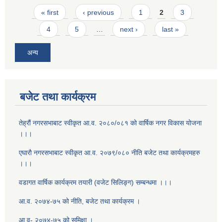
Pages
« first
‹ previous
1
2
3
4
5
…
next ›
last »
अन्य
बजेट तथा कार्यक्रम
तेह्रौं नगरसभाबाट स्वीकृत आ‍.व. २०८०/०८१ को वार्षिक नगर विकास योजना
।।।
एघाराै नगरसभाबाट स्वीकृत आ‍.व. २०७९/०८० नीति बजेट तथा कार्यक्रमहरु
।।।
वडागत वार्षिक कार्यक्रम तयारी (वजेट सिलिङ्ग) सम्बन्धमा ।।।
आ.व. २०७४-७५ को नीति, बजेट तथा कार्यक्रम ।
आ.व- २०७४-७५ को समिक्षा ।