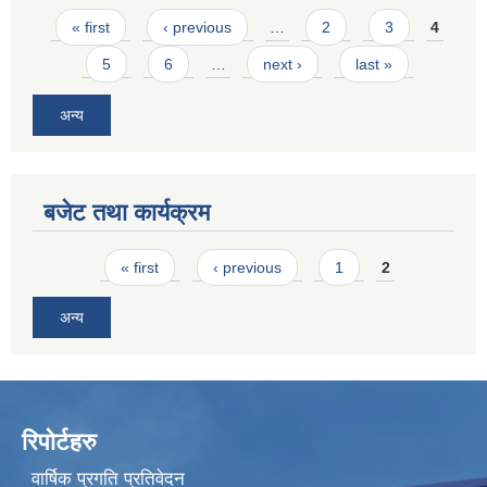
Pages
« first
‹ previous
…
2
3
4
5
6
…
next ›
last »
अन्य
बजेट तथा कार्यक्रम
Pages
« first
‹ previous
1
2
अन्य
रिपोर्टहरु
वार्षिक प्रगति प्रतिवेदन