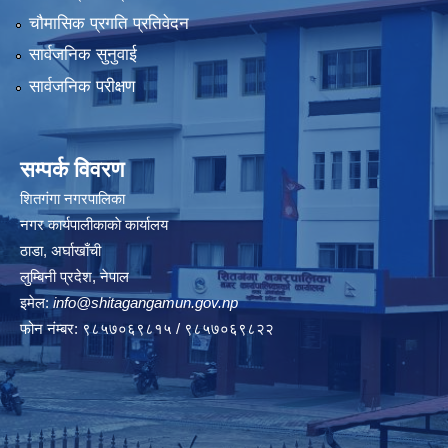
चौमासिक प्रगति प्रतिवेदन
सार्वजनिक सुनुवाई
सार्वजनिक परीक्षण
सम्पर्क विवरण
शितगंगा नगरपालिका
नगर कार्यपालीकाकाे कार्यालय
ठाडा, अर्घाखाँची
लुम्बिनी प्रदेश, नेपाल
इमेल:
info@shitagangamun.gov.np
फोन नंम्बर: ९८५७०६९८१५ / ९८५७०६९८२२