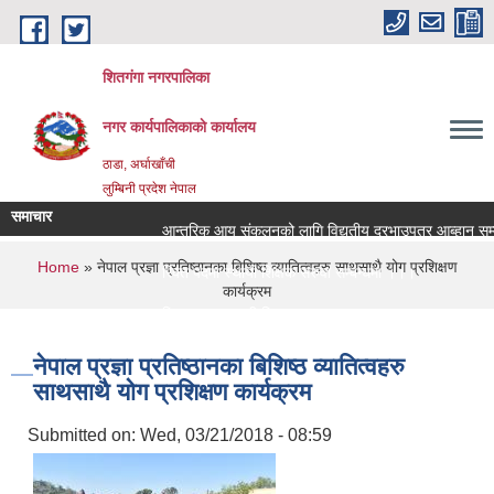
Skip to main content
शितगंगा नगरपालिका
नगर कार्यपालिकाकाे कार्यालय
ठाडा, अर्घाखाँची
लुम्बिनी प्रदेश नेपाल
समाचार
आन्तरिक आय संकलनको लागि विद्युतीय दरभाउपत्र आब्हान सम्ब
You are here
Home
» नेपाल प्रज्ञा प्रतिष्ठानका बिशिष्ठ व्यातित्वहरु साथसाथै योग प्रशिक्षण
रिक्त पदमा स्थायी शिक्षक सरुवा सम्बन्धमा ।।।
कार्यक्रम
रिक्त पदमा स्थायी शिक्षक सरुवा सम्बन्धमा ।।।
नेपाल प्रज्ञा प्रतिष्ठानका बिशिष्ठ व्यातित्वहरु
साथसाथै योग प्रशिक्षण कार्यक्रम
Submitted on:
Wed, 03/21/2018 - 08:59