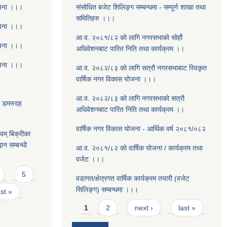
ूचना ।।।
संसोधित बजेट शिलिङ्ग सम्बन्धमा - सम्पूर्ण शाखा तथा
समितिहरु ।।।
ूचना ।।।
आ.व. २०८१/८२ को लागि नगरसभाको सोर्हौ
ूचना ।।।
अधिवेशनबाट पारित निति तथा कार्यक्रम ।।
ूचना ।।।
आ.व. २०८२/८३ को लागि सत्रौ नगरसभाबाट स्विकृत
वार्षिक नगर विकास योजना ।।।
8
आ.व. २०८२/८३ को लागि नगरसभाको सत्रौ
- डमरुदह
अधिवेशनबाट पारित निति तथा कार्यक्रम ।।
वार्षिक नगर विकास योजना - आर्थिक वर्ष २०८१/०८२
वम् बिक्रीका
ान सम्बन्धी
आ.व. २०८१/८२ को वार्षिक योजना / कार्यक्रम तथा
वजेट ।।।
5
वडागत/क्षेत्रगत वार्षिक कार्यक्रम तयारी (वजेट
सिलिङ्ग) सम्बन्धमा ।।।
ast »
Pages
1
2
next ›
last »