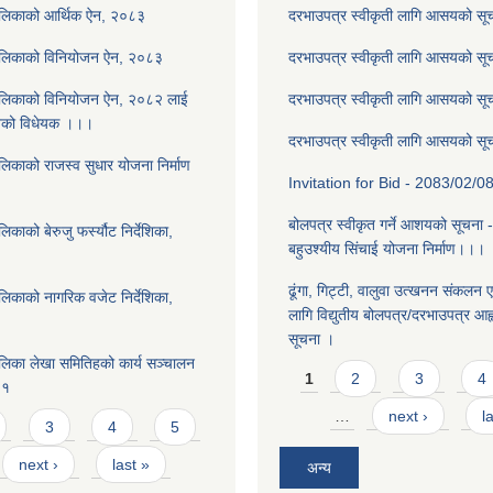
ालिकाको आर्थिक ऐन, २०८३
दरभाउपत्र स्वीकृती लागि आसयको स
ालिकाको विनियोजन ऐन, २०८३
दरभाउपत्र स्वीकृती लागि आसयको स
ालिकाको विनियोजन ऐन, २०८२ लाई
दरभाउपत्र स्वीकृती लागि आसयको स
नेको विधेयक ।।।
दरभाउपत्र स्वीकृती लागि आसयको स
लिकाको राजस्व सुधार योजना निर्माण
Invitation for Bid - 2083/02/0
बोलपत्र स्वीकृत गर्ने आशयको सूचना 
काको बेरुजु फर्स्यौट निर्देशिका,
बहुउश्यीय सिंचाई योजना निर्माण।।।
ढूंगा, गिट्टी, वालुवा उत्खनन संकलन ए
लिकाको नागरिक वजेट निर्देशिका,
लागि विद्युतीय बोलपत्र/दरभाउपत्र आह्व
सूचना ।
लिका लेखा समितिहको कार्य सञ्चालन
Pages
1
2
3
4
८१
…
next ›
l
3
4
5
next ›
last »
अन्य