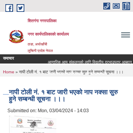
Skip to main content
शितगंगा नगरपालिका
नगर कार्यपालिकाकाे कार्यालय
ठाडा, अर्घाखाँची
लुम्बिनी प्रदेश नेपाल
समाचार
आन्तरिक आय संकलनको लागि विद्युतीय दरभाउपत्र आब्हान सम
You are here
Home
» नापी टोली नं. १ बाट जारी भएको नाप नक्सा सुरु हुने सम्बन्धी सूचना ।।।
रिक्त पदमा स्थायी शिक्षक सरुवा सम्बन्धमा ।।।
रिक्त पदमा स्थायी शिक्षक सरुवा सम्बन्धमा ।।।
नापी टोली नं. १ बाट जारी भएको नाप नक्सा सुरु
हुने सम्बन्धी सूचना ।।।
Submitted on:
Mon, 03/04/2024 - 14:03