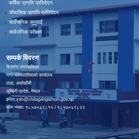
वार्षिक प्रगति प्रतिवेदन
चौमासिक प्रगति प्रतिवेदन
सार्वजनिक सुनुवाई
सार्वजनिक परीक्षण
सम्पर्क विवरण
शितगंगा नगरपालिका
नगर कार्यपालीकाकाे कार्यालय
ठाडा, अर्घाखाँची
लुम्बिनी प्रदेश, नेपाल
इमेल:
info@shitagangamun.gov.np
फोन नंम्बर: ९८५७०६९८१५ / ९८५७०६९८२२