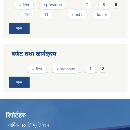
Pages
« first
‹ previous
…
7
8
9
10
11
…
next ›
last »
अन्य
बजेट तथा कार्यक्रम
Pages
« first
‹ previous
1
2
अन्य
रिपोर्टहरु
वार्षिक प्रगति प्रतिवेदन