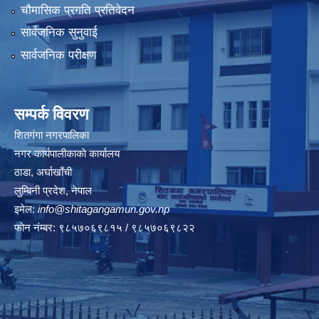
चौमासिक प्रगति प्रतिवेदन
सार्वजनिक सुनुवाई
सार्वजनिक परीक्षण
सम्पर्क विवरण
शितगंगा नगरपालिका
नगर कार्यपालीकाकाे कार्यालय
ठाडा, अर्घाखाँची
लुम्बिनी प्रदेश, नेपाल
इमेल:
info@shitagangamun.gov.np
फोन नंम्बर: ९८५७०६९८१५ / ९८५७०६९८२२