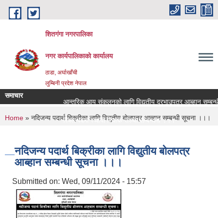
Skip to main content
शितगंगा नगरपालिका
नगर कार्यपालिकाकाे कार्यालय
ठाडा, अर्घाखाँची
लुम्बिनी प्रदेश नेपाल
समाचार
आन्तरिक आय संकलनको लागि विद्युतीय दरभाउपत्र आब्हान सम्बन्धी
You are here
Home
» नदिजन्य पदार्थ बिक्रीका लागि विद्युतीय बोलपत्र आब्हान सम्बन्धी सूचना ।।।
रिक्त पदमा स्थायी शिक्षक सरुवा सम्बन्धमा ।।।
रिक्त पदमा स्थायी शिक्षक सरुवा सम्बन्धमा ।।।
नदिजन्य पदार्थ बिक्रीका लागि विद्युतीय बोलपत्र
आब्हान सम्बन्धी सूचना ।।।
Submitted on:
Wed, 09/11/2024 - 15:57