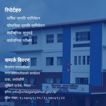
रिपोर्टहरु
वार्षिक प्रगति प्रतिवेदन
चौमासिक प्रगति प्रतिवेदन
सार्वजनिक सुनुवाई
सार्वजनिक परीक्षण
सम्पर्क विवरण
शितगंगा नगरपालिका
नगर कार्यपालीकाकाे कार्यालय
ठाडा, अर्घाखाँची
लुम्बिनी प्रदेश, नेपाल
इमेल:
info@shitagangamun.gov.np
फोन नंम्बर: ९८५७०६९८१५ / ९८५७०६९८२२