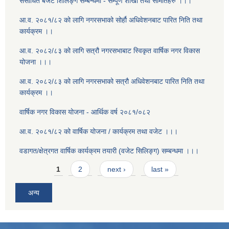
संसोधित बजेट शिलिङ्ग सम्बन्धमा - सम्पूर्ण शाखा तथा समितिहरु ।।।
आ.व. २०८१/८२ को लागि नगरसभाको सोर्हौ अधिवेशनबाट पारित निति तथा
कार्यक्रम ।।
आ.व. २०८२/८३ को लागि सत्रौ नगरसभाबाट स्विकृत वार्षिक नगर विकास
योजना ।।।
आ.व. २०८२/८३ को लागि नगरसभाको सत्रौ अधिवेशनबाट पारित निति तथा
कार्यक्रम ।।
वार्षिक नगर विकास योजना - आर्थिक वर्ष २०८१/०८२
आ.व. २०८१/८२ को वार्षिक योजना / कार्यक्रम तथा वजेट ।।।
वडागत/क्षेत्रगत वार्षिक कार्यक्रम तयारी (वजेट सिलिङ्ग) सम्बन्धमा ।।।
Pages
1
2
next ›
last »
अन्य