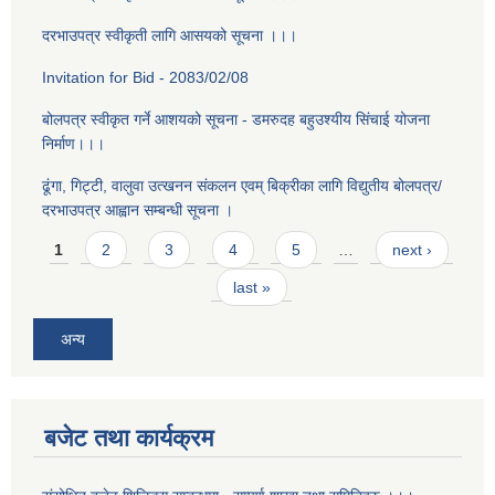
दरभाउपत्र स्वीकृती लागि आसयको सूचना ।।।
Invitation for Bid - 2083/02/08
बोलपत्र स्वीकृत गर्ने आशयको सूचना - डमरुदह बहुउश्यीय सिंचाई योजना
निर्माण।।।
ढूंगा, गिट्टी, वालुवा उत्खनन संकलन एवम् बिक्रीका लागि विद्युतीय बोलपत्र/
दरभाउपत्र आह्वान सम्बन्धी सूचना ।
Pages
1
2
3
4
5
…
next ›
last »
अन्य
बजेट तथा कार्यक्रम